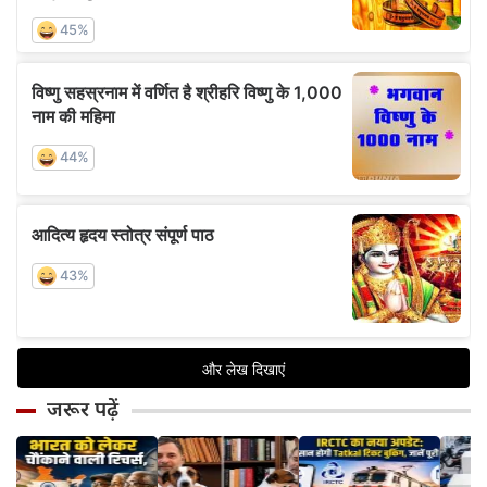
जरूर पढ़ें