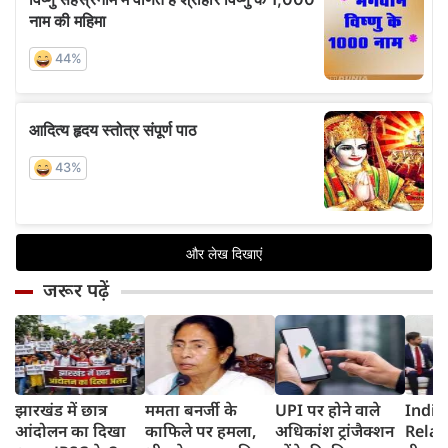
जरूर पढ़ें
झारखंड में छात्र
ममता बनर्जी के
UPI पर होने वाले
India
आंदोलन का दिखा
काफिले पर हमला,
अधिकांश ट्रांजैक्शन
Relat