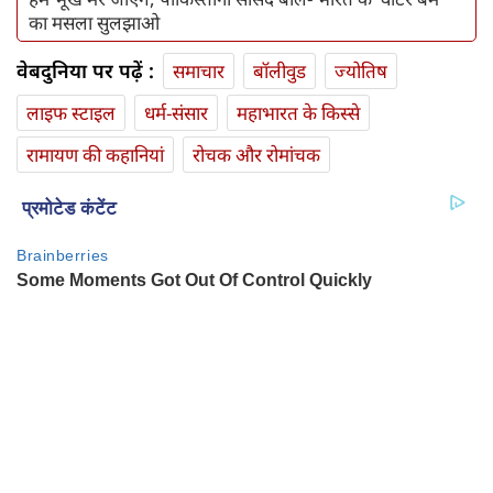
का मसला सुलझाओ
वेबदुनिया पर पढ़ें :
समाचार
बॉलीवुड
ज्योतिष
लाइफ स्‍टाइल
धर्म-संसार
महाभारत के किस्से
रामायण की कहानियां
रोचक और रोमांचक