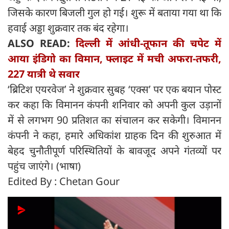
जिसके कारण बिजली गुल हो गई। शुरू में बताया गया था कि
हवाई अड्डा शुक्रवार तक बंद रहेगा।
ALSO READ:
दिल्ली में आंधी-तूफान की चपेट में
आया इंडिगो का विमान, फ्लाइट में मची अफरा-तफरी,
227 यात्री थे सवार
‘ब्रिटिश एयरवेज’ ने शुक्रवार सुबह ‘एक्स’ पर एक बयान पोस्ट
कर कहा कि विमानन कंपनी शनिवार को अपनी कुल उड़ानों
में से लगभग 90 प्रतिशत का संचालन कर सकेगी। विमानन
कंपनी ने कहा, हमारे अधिकांश ग्राहक दिन की शुरुआत में
बेहद चुनौतीपूर्ण परिस्थितियों के बावजूद अपने गंतव्यों पर
पहुंच जाएंगे। (भाषा)
Edited By : Chetan Gour