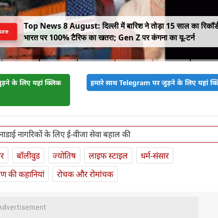
Top News 8 August: दिल्ली में बारिश ने तोड़ा 15 साल का रिकॉर्
ore
भारत पर 100% टैरिफ का खतरा; Gen Z पर कंगना का यू-टर्न
़ने के लिए यहां क्लिक
हमारे साथ Telegram पर जुड़ने के लिए यहां क्ल
नाडाई नागरिकों के लिए ई-वीजा सेवा बहाल की
ार
बॉलीवुड
ज्योतिष
लाइफ स्‍टाइल
धर्म-संसार
यण की कहानियां
रोचक और रोमांचक