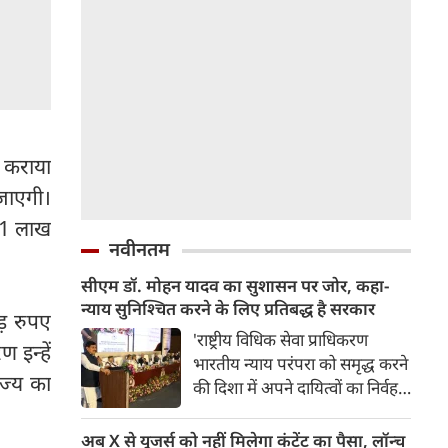
ा कराया
जाएगी।
ब 1 लाख
नवीनतम
सीएम डॉ. मोहन यादव का सुशासन पर जोर, कहा-
न्याय सुनिश्चित करने के लिए प्रतिबद्ध है सरकार
ड़ रुपए
'राष्ट्रीय विधिक सेवा प्राधिकरण
 इन्हें
भारतीय न्याय परंपरा को समृद्ध करने
ाज्य का
की दिशा में अपने दायित्वों का निर्वहन
कर रहा है। आज के इस आयोजन की
थीम, एक आवाज, सशक्त भविष्य,
अब X से यूजर्स को नहीं मिलेगा कंटेंट का पैसा, लॉन्‍च