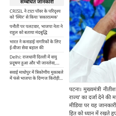
सम्बंधित जानकारी
CRISIL ने टाटा पॉवर के परिदृश्य
को 'स्थिर' से किया 'सकारात्मक'
पनौती पर पलटवार, भाजपा नेता ने
राहुल को बताया मंदबुद्धि
भारत ने कनाडाई नागरिकों के लिए
ई-वीजा सेवा बहाल की
Delhi: राजधानी दिल्ली में वायु
प्रदूषण हुआ और भी जानलेवा,
AQI बहुत खराब श्रेणी में पहुंचा
सवाई माधोपुर में त्रिकोणीय मुकाबले
में फंसे भाजपा के दिग्गज किरोड़ी
लाल मीणा
पटना। मुख्यमंत्री नीतीश
राज्य' का दर्जा देने की 
मीडिया पर यह जानकारी स
हित को ध्यान में रखते हुए