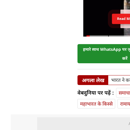
Read M
हमारे साथ WhatsApp पर जुड
करें
अगला लेख
भारत ने क
वेबदुनिया पर पढ़ें :
समाच
महाभारत के किस्से
रामा