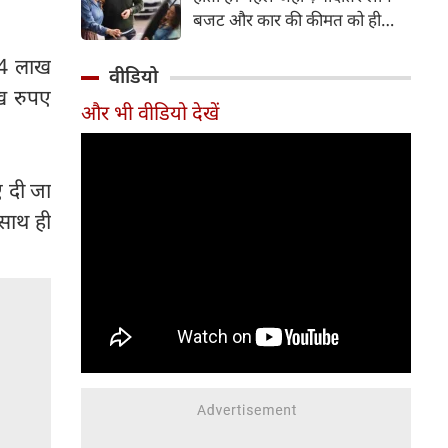
बजट और कार की कीमत को ही
सबसे अहम मानते थे, वहीं आज
94 लाख
खरीदार कई दूसरे पहलुओं पर भी
वीडियो
ध्यान देते हैं। आइए जानते हैं कि कार
ख रुपए
और भी वीडियो देखें
खरीदते समय किन बातों पर ध्यान
देना चाहिए।
ए दी जा
साथ ही