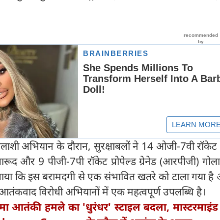
तलाशी अभियान के दौरान, सुरक्षाबलों ने 14 ओजी-7वी रॉकेट प्
बारूद और 9 पीजी-7पी रॉकेट प्रोपेल्ड ग्रेनेड (आरपीजी) गोल
े बताया कि इस बरामदगी से एक संभावित खतरे को टाला गया ह
े आतंकवाद विरोधी अभियानों में एक महत्वपूर्ण उपलब्धि है।
मा आतंकी हमले का 'धुरंधर' स्टाइल बदला, मास्टरमाइं