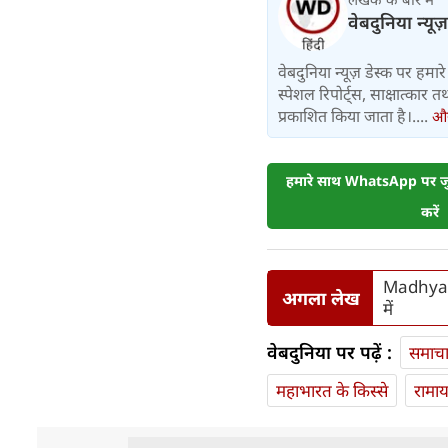
वेबदुनिया न्यूज
वेबदुनिया न्यूज़ डेस्क पर हमारे 
स्पेशल रिपोर्ट्स, साक्षात्का
प्रकाशित किया जाता है।....
और 
हमारे साथ WhatsApp पर जुड
करें
Madhya P
अगला लेख
में
वेबदुनिया पर पढ़ें :
समाच
महाभारत के किस्से
रामा