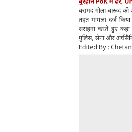
बुरहान PoK में ढेर
बरामद गोला-बारूद को आ
तहत मामला दर्ज किया गय
सराहना करते हुए कहा क
पुलिस, सेना और अर्धसैन
Edited By : Cheta