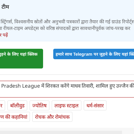
़ टीम
स्ट्रिंगर्स, विश्वसनीय स्रोतों और अनुभवी पत्रकारों द्वारा तैयार की गई ग्राउंड रिपोर्ट्
र तथा रीयल-टाइम अपडेट्स को वरिष्ठ संपादकों द्वारा सावधानीपूर्वक जांच-परख कर
पढ़ें
़ने के लिए यहां क्लिक
हमारे साथ Telegram पर जुड़ने के लिए यहां क्ल
radesh League में शिरकत करेंगे माधव तिवारी, शामिल हुए उज्जैन क
ार
बॉलीवुड
ज्योतिष
लाइफ स्‍टाइल
धर्म-संसार
यण की कहानियां
रोचक और रोमांचक