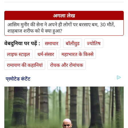
अगला लेख
आसिम मुनीर की सेना ने अपने ही लोगों पर बरसाए बम, 30 मौतें,
शाहबाज शरीफ को ये क्या हुआ?
वेबदुनिया पर पढ़ें :
समाचार
बॉलीवुड
ज्योतिष
लाइफ स्‍टाइल
धर्म-संसार
महाभारत के किस्से
रामायण की कहानियां
रोचक और रोमांचक