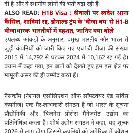
दी है और वे स्थानीय लोगों की भर्ती बढ़ा रही हैं।
ALSO READ:
H1B Visa : दीवाली पर स्वदेश आना
कैंसिल, शादियां रद्द, डोनाल्ड ट्रंप के 'वीजा बम' से H1-B
वीजाधारक भारतीयों में दहशत, जानिए क्या बोले
उपलब्ध आंकड़ों के अनुसार, प्रमुख भारतीय और भारत से
जुड़ी कंपनियों को जारी किए गए एच1बी वीजा की संख्या
2015 में 14,792 से घटकर 2024 में 10,162 रह गई है।
बयान में कहा गया, इन बातों को देखते हुए हम इस क्षेत्र पर
मामूली असर की ही उम्मीद करते हैं।
नैसकॉम (नेशनल एसोसिएशन ऑफ सॉफ्टवेयर एंड सर्विस
कंपनीज) एक गैर-लाभकारी संगठन है जो भारत के सूचना
प्रौद्योगिकी और ‘बिजनेस प्रोसेस मैनेजमेंट’ उद्योग का
प्रतिनिधित्व करता है। शीर्ष उद्योग संगठन ने कहा, यह शुल्क
2026 से लागू होगा जिससे कंपनियों को अमेरिका में कौशल