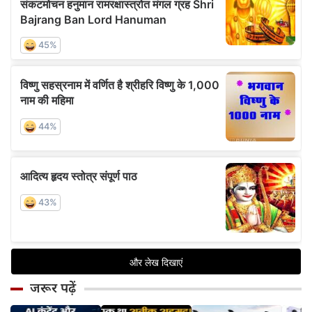
जरूर पढ़ें