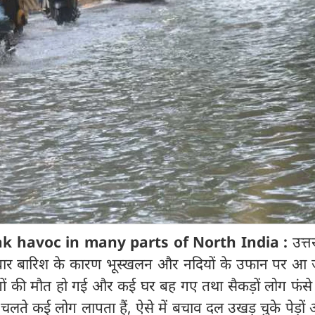
k havoc in many parts of North India :
उत्
लाधार बारिश के कारण भूस्खलन और नदियों के उफान पर आ ज
गों की मौत हो गई और कई घर बह गए तथा सैकड़ों लोग फंसे ह
लते कई लोग लापता हैं, ऐसे में बचाव दल उखड़ चुके पेड़ो