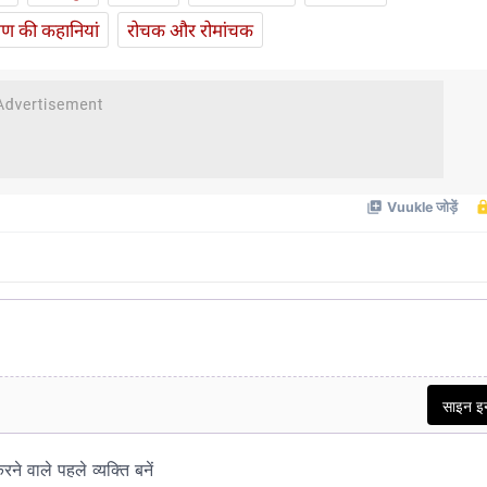
यण की कहानियां
रोचक और रोमांचक