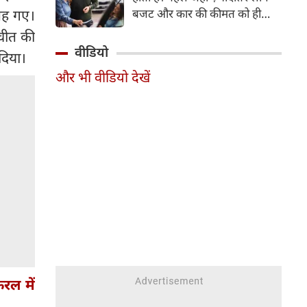
बह गए।
बजट और कार की कीमत को ही
सबसे अहम मानते थे, वहीं आज
तचीत की
खरीदार कई दूसरे पहलुओं पर भी
वीडियो
दिया।
ध्यान देते हैं। आइए जानते हैं कि कार
और भी वीडियो देखें
खरीदते समय किन बातों पर ध्यान
देना चाहिए।
रल में