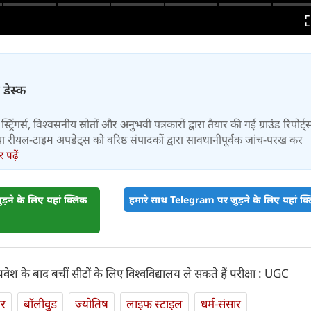
ने खोली आत्मनिर्भरता की राह
 डेस्क
स्ट्रिंगर्स, विश्वसनीय स्रोतों और अनुभवी पत्रकारों द्वारा तैयार की गई ग्राउंड रिपोर्ट्
र तथा रीयल-टाइम अपडेट्स को वरिष्ठ संपादकों द्वारा सावधानीपूर्वक जांच-परख कर
पढ़ें
़ने के लिए यहां क्लिक
हमारे साथ Telegram पर जुड़ने के लिए यहां क्ल
रवेश के बाद बचीं सीटों के लिए विश्वविद्यालय ले सकते हैं परीक्षा : UGC
ार
बॉलीवुड
ज्योतिष
लाइफ स्‍टाइल
धर्म-संसार