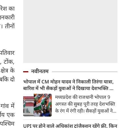
ारिश का
जानकारी
। तीनों
पतिवार
, टोंक,
ेत्र के
नवीनतम
जबकि दो
भोपाल में CM मोहन यादव ने निकाली तिरंगा यात्रा,
बारिश में भी सैकड़ों युवाओं ने दिखाया देशभक्ति का
जज्बा
मध्यप्रदेश की राजधानी भोपाल 9
अगस्त की सुबह पूरी तरह देशभक्ति
ांव में
के रंग में रंगी रही। सैकड़ों युवाओं ने
षीय एक
टीटी नगर स्टेडियम से तिरंगा यात्रा
पश्चिम
निकाली और राष्ट्र सर्वोपरि का संदेश
UPI पर होने वाले अधिकांश ट्रांजैक्शन रहेंगे फ्री, किन