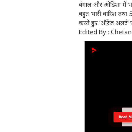
बंगाल और ओडिशा में भार
बहुत भारी बारिश तथा 55
करते हुए ‘ऑरेंज अलर्ट’ 
Edited By : Cheta
Read M