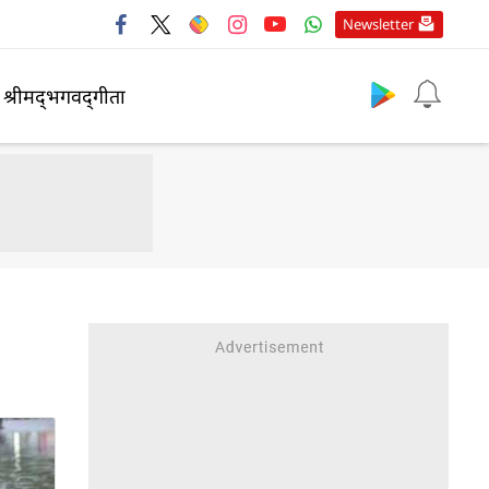
Newsletter
श्रीमद्‍भगवद्‍गीता