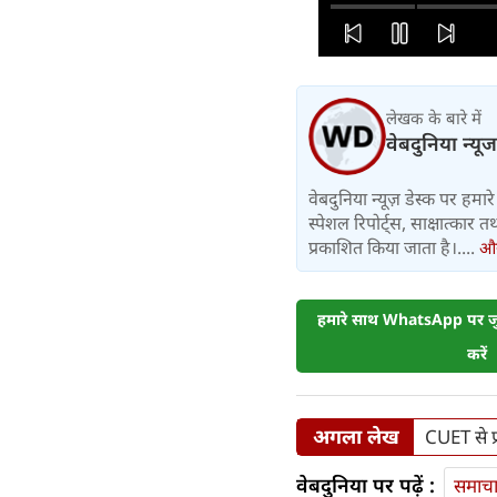
लेखक के बारे में
वेबदुनिया न्यूज
वेबदुनिया न्यूज़ डेस्क पर हमारे 
स्पेशल रिपोर्ट्स, साक्षात्का
प्रकाशित किया जाता है।....
और 
हमारे साथ WhatsApp पर जुड
करें
अगला लेख
CUET से प्
वेबदुनिया पर पढ़ें :
समाच