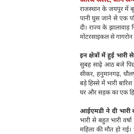
राजस्थान के जयपुर में ब
पानी घुस जाने से एक प
दी। राज्य के झालावाड़
मोटरसाइकल से गागरोन पु
इन क्षेत्रों में हुई भार
सुबह साढ़े आठ बजे पिछ
सीकर, हनुमानगढ़, धौलपुर,
बड़े हिस्से में भारी बा
घर और सड़क का एक हिस्स
आईएमडी ने दी भारी 
भारी से बहुत भारी वर्
महिला की मौत हो गई। भ