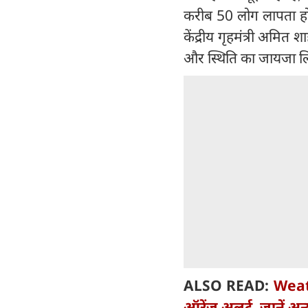
करीब 50 लोग लापता हो
केंद्रीय गृहमंत्री अमित 
और स्थिति का जायजा लिय
ALSO READ:
Weath
ऑरेंज अलर्ट, जानें अन