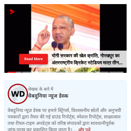
योगी सरकार की खेल क्रांति, गोरखपुर का
Read More
अंतरराष्ट्रीय क्रिकेट स्टेडियम मात्र तीन
महीने में लगभग 20% तैयार
लेखक के बारे में
वेबदुनिया न्यूज डेस्क
वेबदुनिया न्यूज़ डेस्क पर हमारे स्ट्रिंगर्स, विश्वसनीय स्रोतों और अनुभवी
पत्रकारों द्वारा तैयार की गई ग्राउंड रिपोर्ट्स, स्पेशल रिपोर्ट्स, साक्षात्कार
तथा रीयल-टाइम अपडेट्स को वरिष्ठ संपादकों द्वारा सावधानीपूर्वक
जांच-परख कर प्रकाशित किया जाता है।....
और पढ़ें