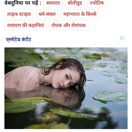
वेबदुनिया पर पढ़ें :
समाचार
बॉलीवुड
ज्योतिष
लाइफ स्‍टाइल
धर्म-संसार
महाभारत के किस्से
रामायण की कहानियां
रोचक और रोमांचक