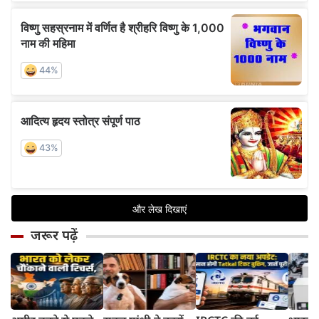
जरूर पढ़ें