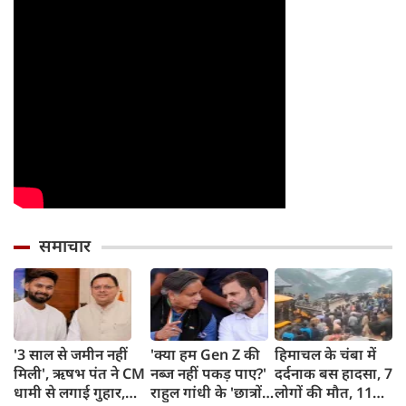
समाचार
'3 साल से जमीन नहीं
'क्या हम Gen Z की
हिमाचल के चंबा में
मिली', ऋषभ पंत ने CM
नब्ज नहीं पकड़ पाए?'
दर्दनाक बस हादसा, 7
धामी से लगाई गुहार,
राहुल गांधी के 'छात्रों
लोगों की मौत, 11