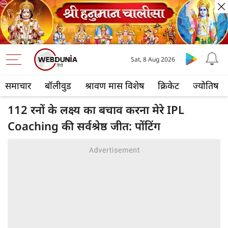
Sat, 8 Aug 2026
समाचार
बॉलीवुड
श्रावण मास विशेष
क्रिकेट
ज्योतिष
112 रनों के लक्ष्य का बचाव करना मेरे IPL
Coaching की सर्वश्रेष्ठ जीत: पोंटिंग