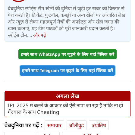
वेबदुनिया स्पोर्ट्स टीम खेलों की दुनिया से जुड़ी हर खबर को विस्तार से
पेश करती है। क्रिकेट, फुटबॉल, कबड्डी या अन्य खेलों पर आधारित लेख
और न्यूज़ से लेकर महत्वपूर्ण मैचों की अपडेट्स और खेल जगत की
खास घटनाएं, यह टीम पाठकों को पूरी जानकारी प्रदान करती है।
स्पोर्ट्स टीम....
और पढ़ें
हमारे साथ WhatsApp पर जुड़ने के लिए यहां क्लिक करें
हमारे साथ Telegram पर जुड़ने के लिए यहां क्लिक करें
अगला लेख
IPL 2025 में बल्ले के आकार को ऐसे नापा जा रहा है ताकि ना हो
गेंदबाज के साथ Cheating
वेबदुनिया पर पढ़ें :
समाचार
बॉलीवुड
ज्योतिष