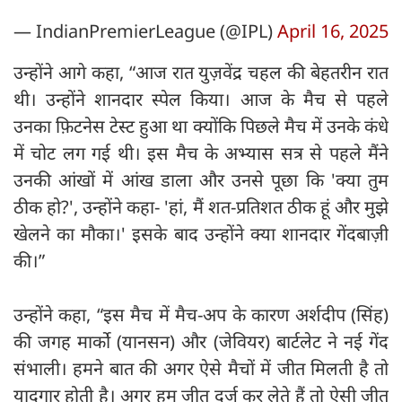
— IndianPremierLeague (@IPL)
April 16, 2025
उन्होंने आगे कहा, “आज रात युज़वेंद्र चहल की बेहतरीन रात
थी। उन्होंने शानदार स्पेल किया। आज के मैच से पहले
उनका फ़िटनेस टेस्ट हुआ था क्योंकि पिछले मैच में उनके कंधे
में चोट लग गई थी। इस मैच के अभ्यास सत्र से पहले मैंने
उनकी आंखों में आंख डाला और उनसे पूछा कि 'क्या तुम
ठीक हो?', उन्होंने कहा- 'हां, मैं शत-प्रतिशत ठीक हूं और मुझे
खेलने का मौका।' इसके बाद उन्होंने क्या शानदार गेंदबाज़ी
की।”
उन्होंने कहा, “इस मैच में मैच-अप के कारण अर्शदीप (सिंह)
की जगह मार्को (यानसन) और (जेवियर) बार्टलेट ने नई गेंद
संभाली। हमने बात की अगर ऐसे मैचों में जीत मिलती है तो
यादगार होती है। अगर हम जीत दर्ज कर लेते हैं तो ऐसी जीत