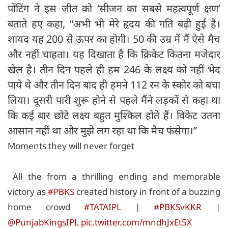
पोंटिंग ने इस जीत को ‘सीजन का सबसे महत्वपूर्ण क्षण’
बताते हए कहा, “अभी भी मेरे हृदय की गति बढ़ी हुई है।
शायद यह 200 से ऊपर का होगी। 50 की उम्र में मैं ऐसे मैच
और नहीं चाहता। यह दिखाता है कि क्रिकेट कितना मजेदार
खेल है। तीन दिन पहले ही हम 246 के लक्ष्य को नहीं भेद
पाये थे और तीन दिन बाद ही हमने 112 रन के स्कोर को बचा
लिया। दूसरी पारी शुरू होने से पहले मैंने लड़कों से कहा था
कि कई बार छोटे लक्ष्य बहुत मुश्किल होते हैं। विकेट उतना
आसान नहीं था और मुझे लग रहा था कि मैच फंसेगा।”
Moments they will never forget
All the from a thrilling ending and memorable
victory as
#PBKS
created history in front of a buzzing
home crowd
#TATAIPL
|
#PBKSvKKR
|
@PunjabKingsIPL
pic.twitter.com/mndhJxEt5X