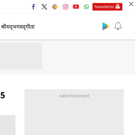
Newsletter
श्रीमद्‍भगवद्‍गीता
45