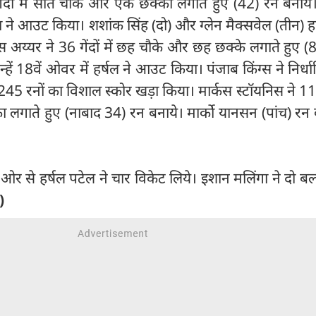
ेंदों में सात चौके और एक छक्का लगाते हुए (42) रन बनाये
ा ने आउट किया। शशांक सिंह (दो) और ग्लेन मैक्सवेल (तीन) ह
स अय्यर ने 36 गेंदों में छह चौके और छह छक्के लगाते हुए (8
्हें 18वें ओवर में हर्षल ने आउट किया। पंजाब किंग्स ने निर्ध
45 रनों का विशाल स्कोर खड़ा किया। मार्कस स्टॉयनिस ने 11 गें
लगाते हुए (नाबाद 34) रन बनाये। मार्को यानसन (पांच) रन
ओर से हर्षल पटेल ने चार विकेट लिये। इशान मलिंगा ने दो बल्
)