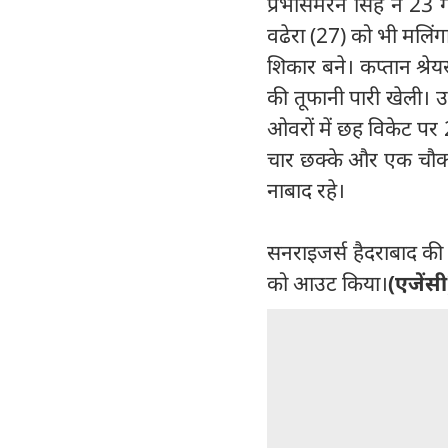
प्रभसिमरन सिंह ने 23 ग
वढेरा (27) को भी मलिंग
शिकार बने। कप्तान श्रेय
की तूफानी पारी खेली। उन
ओवरों में छह विकेट पर 2
चार छक्के और एक चौका 
नाबाद रहे।
सनराइजर्स हैदराबाद की 
को आउट किया।
(एजेंसी