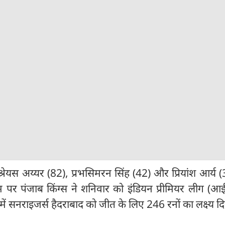
यस अय्यर (82), प्रभसिमरन सिंह (42) और प्रियांश आर्य (
म पर पंजाब किंग्स ने शनिवार को इंडियन प्रीमियर लीग (आ
ें सनराइजर्स हैदराबाद को जीत के लिए 246 रनों का लक्ष्य द