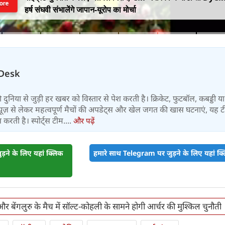
ore
हर्ष संघवी संभालेंगे जापान-यूरोप का मोर्चा
Desk
 की दुनिया से जुड़ी हर खबर को विस्तार से पेश करती है। क्रिकेट, फुटबॉल, कबड्डी य
ूज़ से लेकर महत्वपूर्ण मैचों की अपडेट्स और खेल जगत की खास घटनाएं, यह 
करती है। स्पोर्ट्स टीम....
और पढ़ें
़ने के लिए यहां क्लिक
हमारे साथ Telegram पर जुड़ने के लिए यहां क्ल
र बेंगलुरु के मैच में सॉल्ट-कोहली के सामने होगी आर्चर की मुश्किल चुनौती