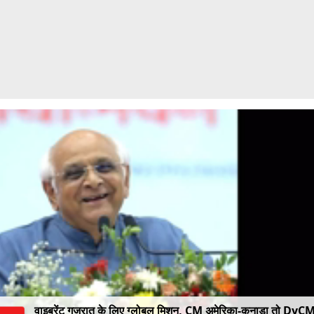
वाइब्रेंट गुजरात के लिए ग्लोबल मिशन, CM अमेरिका-कनाडा तो DyC