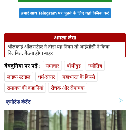
हमारे साथ Telegram पर जुड़ने के लिए यहां क्लिक करें
अगला लेख
श्रीलंकाई ऑलराउंडर ने तोड़ा यह नियम तो आईसीसी ने किया
निलंबित, बैठना होगा बाहर
वेबदुनिया पर पढ़ें :
समाचार
बॉलीवुड
ज्योतिष
लाइफ स्‍टाइल
धर्म-संसार
महाभारत के किस्से
रामायण की कहानियां
रोचक और रोमांचक