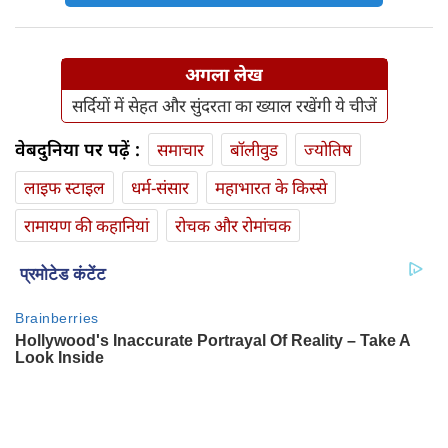
अगला लेख
सर्दियों में सेहत और सुंदरता का ख्याल रखेंगी ये चीजें
वेबदुनिया पर पढ़ें :
समाचार
बॉलीवुड
ज्योतिष
लाइफ स्‍टाइल
धर्म-संसार
महाभारत के किस्से
रामायण की कहानियां
रोचक और रोमांचक