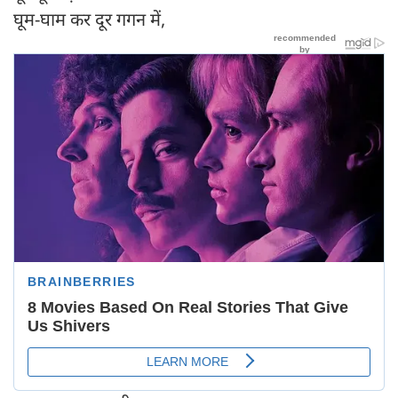
घूम-घाम कर दूर गगन में,