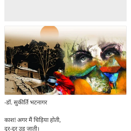
-डॉ. सुकीर्ति भटनागर
काश! अगर मैं चिड़िया होती,
दूर-दूर उड़ जाती।