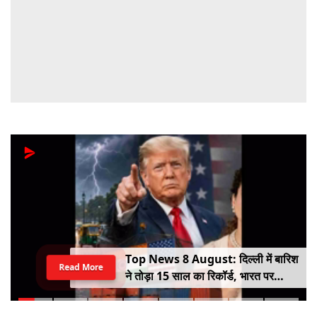
Top News 8 August: दिल्ली में बारिश
Read More
ने तोड़ा 15 साल का रिकॉर्ड, भारत पर
100% टैरिफ का खतरा; Gen Z पर कंगना
का यू-टर्न