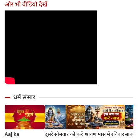
और भी वीडियो देखें
धर्म संसार
Aaj ka
दूसरे सोमवार को करें
श्रावण मास में रविवार
सावन क