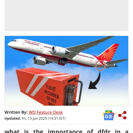
Written By:
WD Feature Desk
Updated:
Fri, 13 Jun 2025 (14:31 IST)
what is the importance of dfdr in a