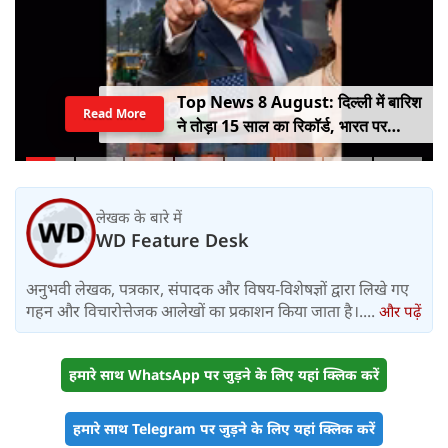
Top News 8 August: दिल्ली में बारिश
Read More
ने तोड़ा 15 साल का रिकॉर्ड, भारत पर
100% टैरिफ का खतरा; Gen Z पर कंगना
का यू-टर्न
लेखक के बारे में
WD Feature Desk
अनुभवी लेखक, पत्रकार, संपादक और विषय-विशेषज्ञों द्वारा लिखे गए
गहन और विचारोत्तेजक आलेखों का प्रकाशन किया जाता है।....
और पढ़ें
हमारे साथ WhatsApp पर जुड़ने के लिए यहां क्लिक करें
हमारे साथ Telegram पर जुड़ने के लिए यहां क्लिक करें