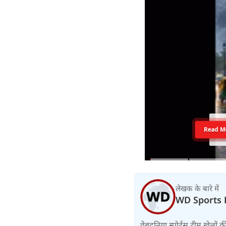
Read M
लेखक के बारे में
WD Sports 
वेबदुनिया स्पोर्ट्स टीम खेलों