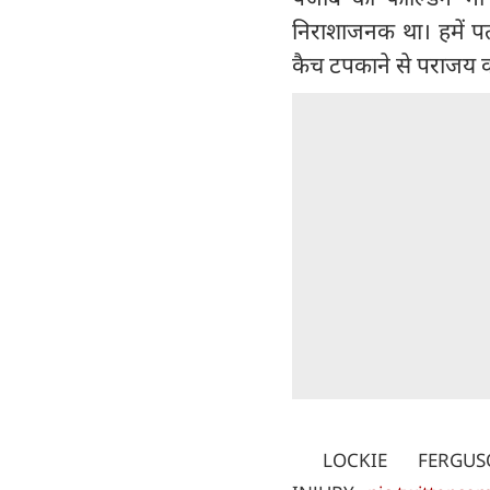
निराशाजनक था। हमें पत
कैच टपकाने से पराजय क
LOCKIE FERGU