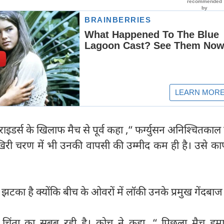
ाइडर्स के खिलाफ मैच से पूर्व कहा ,‘‘ फर्ग्युसन अनिश्चितकाल 
े आखिरी चरण में भी उनकी वापसी की उम्मीद कम ही है। उसे क
झटका है क्योंकि बीच के ओवरों में लॉकी उनके प्रमुख गेंदबाज र
 चिंता का सबब रही है। कोच ने कहा ,‘‘ पिछला मैच हमार