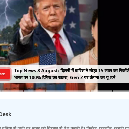
Top News 8 August: दिल्ली में बारिश ने तोड़ा 15 साल का रिकॉर्
ore
भारत पर 100% टैरिफ का खतरा; Gen Z पर कंगना का यू-टर्न
Desk
 की दुनिया से जुड़ी हर खबर को विस्तार से पेश करती है। क्रिकेट, फुटबॉल, कबड्डी य