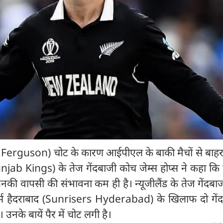
e Ferguson) चोट के कारण आईपीएल के बाकी मैचों से बाहर
njab Kings) के तेज गेंदबाजी कोच जेम्स होप्स ने कहा कि टूर
नकी वापसी की संभावना कम ही है। न्यूजीलैंड के तेज गेंदब
्स हैदराबाद (Sunrisers Hyderabad) के खिलाफ दो गेंद 
 उनके बायें पैर में चोट लगी है।