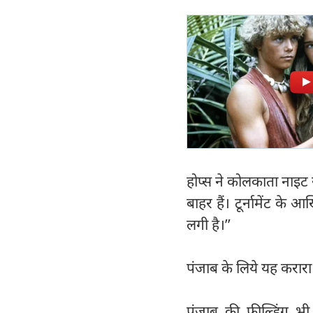
होप्स ने कोलकाता नाइट र
बाहर हैं। टूर्नामेंट क
लगी है।’’
पंजाब के लिये यह करारा 
पंजाब की फील्डिंग भी