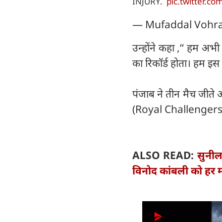
INJURY.
pic.twitter.
— Mufaddal Vohr
उन्होंने कहा ,‘‘ हम अभ
का रिकॉर्ड होता। हम इस 
पंजाब ने तीन मैच जीते 
(Royal Challengers 
ALSO READ:
सुनील
विनोद कांबली को हर म