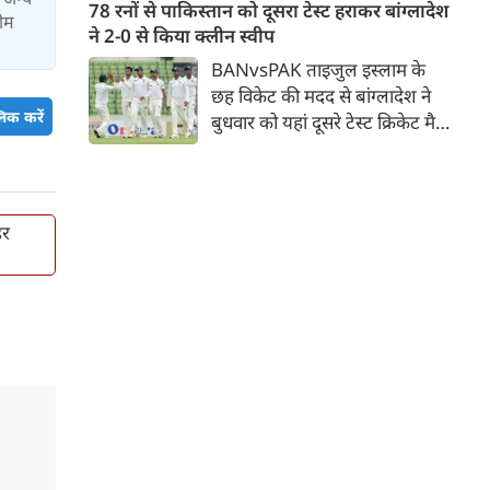
जिसमें युवा ऑलराउंडर माधव तिवारी
78 रनों से पाकिस्तान को दूसरा टेस्ट हराकर बांग्लादेश
टीम
सबसे बड़े आकर्षण के रूप में
ने 2-0 से किया क्लीन स्वीप
उभरकर सामने आए हैं। इंडियन
BANvsPAK ताइजुल इस्लाम के
प्रीमियर लीग में दिल्ली कैपिटल्स का
छह विकेट की मदद से बांग्लादेश ने
हिस्सा रहे माधव तिवारी इस समय
िक करें
बुधवार को यहां दूसरे टेस्ट क्रिकेट मैच
मध्य प्रदेश के सबसे चर्चित युवा
में पाकिस्तान को 78 रन से हराकर
क्रिकेटरों में से एक हैं।
श्रृंखला में 2-0 से क्लीन स्वीप किया।
पाकिस्तान की टीम 437 रन के लक्ष्य
का पीछा करते हुए 358 रन पर
हर
आउट हो गई। बांग्लादेश ने पहला
टेस्ट मैच 104 रन से जीता था।