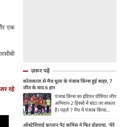
र और एक
 आरसीबी
ज़रूर पढ़ें
कोलकाता से मैच धुला के पंजाब किंग्स हुई बाहर, 7
जीत के बाद 6 हार
जर रहे
पंजाब किंग्स का इंडियन प्रीमियर लीग
अभियान 2 हिस्सों में बांटा जा सकता
है। पहले 7 मैच में पंजाब किंग्स
अविजित रही अगले 6 मुकाबले में
उसे हार का सामना करना पड़ा इसके
ऑस्ट्रेलियाई कप्तान पैट कमिंस ने फिर दोहराया, 'मेरे