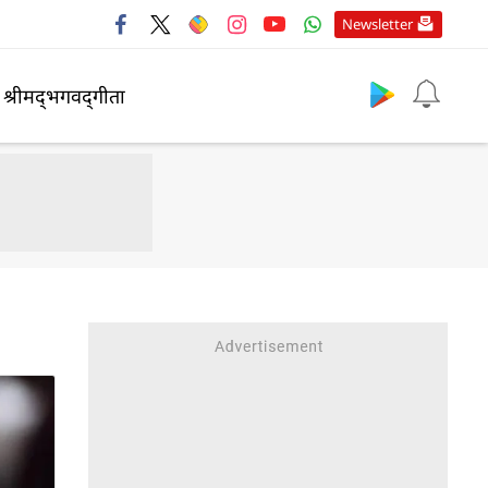
Newsletter
श्रीमद्‍भगवद्‍गीता