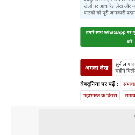
खेलों पर आधारित लेख और न्य
पाठकों को पूरी जानकारी प्रदान 
हमारे साथ WhatsApp पर जुड
करें
सुनील गाव
अगला लेख
महीने मिले
वेबदुनिया पर पढ़ें :
समाच
महाभारत के किस्से
रामा