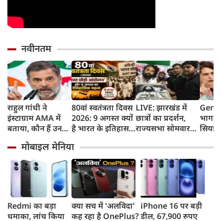
नवीनतम
राहुल गांधी ने
80वां स्वतंत्रता दिवस
LIVE: झारखंड में
Gen Z
इंस्टाग्राम AMA में
2026: 9 अगस्त क्यों
छात्रों का प्रदर्शन,
भागवत
बताया, कौन हैं उनका
है भारत के इतिहास
राज्यसभा सोमवार
सियास
पसंदीदा नेता?
का सबसे अहम दिन?
तक स्थगित
प्रियंक
मोबाइल मेनिया
जानिए भारत छोड़ो
छात्रों
आंदोलन की कहानी
सर्टिफ
जरूरत 
Redmi का बड़ा
क्या सच में 'अलविदा'
iPhone 16 पर बड़ी
धमाका, लांच किया
कह रहा है OnePlus?
डील, 67,900 रुपए