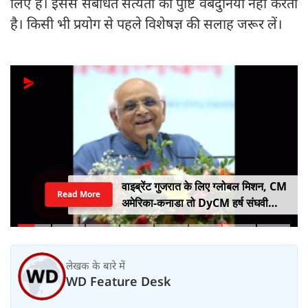
लिए हैं। इससे संबंधित सत्यता की पुष्टि वेबदुनिया नहीं करता
है। किसी भी प्रयोग से पहले विशेषज्ञ की सलाह जरूर लें।
वाइब्रेंट गुजरात के लिए ग्लोबल मिशन, CM
Read More
अमेरिका-कनाडा तो DyCM हर्ष संघवी
संभालेंगे जापान-यूरोप का मोर्चा
लेखक के बारे में
WD Feature Desk