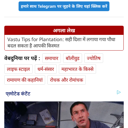
हमारे साथ Telegram पर जुड़ने के लिए यहां क्लिक करें
अगला लेख
Vastu Tips for Plantation: सही दिशा में लगाया गया पौधा
बदल सकता है आपकी किस्मत
वेबदुनिया पर पढ़ें :
समाचार
बॉलीवुड
ज्योतिष
लाइफ स्‍टाइल
धर्म-संसार
महाभारत के किस्से
रामायण की कहानियां
रोचक और रोमांचक