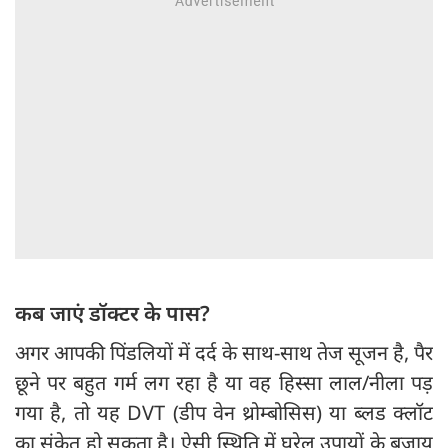
कब जाएं डॉक्टर के पास?
अगर आपकी पिंडलियों में दर्द के साथ-साथ तेज सूजन है, पैर
छूने पर बहुत गर्म लग रहा है या वह हिस्सा लाल/नीला पड़
गया है, तो यह DVT (डीप वेन थ्रोम्बोसिस) या ब्लड क्लॉट
का संकेत हो सकता है। ऐसी स्थिति में घरेलू उपायों के बजाय