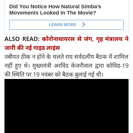
ALSO READ:
कोरोनावायरस से जंग, गृह मंत्रालय ने
जारी की नई गाइड लाइंस
तबीयत ठीक न होने के चलते राय सर्वदलीय बैठक में शामिल
नहीं हुए थे। मुख्यमंत्री अरविंद केजरीवाल द्वारा कोविड-19
की स्थिति पर 19 नवंबर को बैठक बुलाई गई थी।