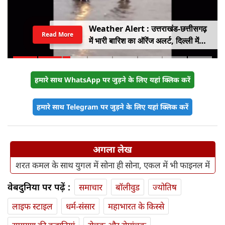
Weather Alert : उत्तराखंड-छत्तीसगढ़
Read More
में भारी बारिश का ऑरेंज अलर्ट, दिल्ली में
हल्की बारिश, जानें IMD का ताजा अपडेट
हमारे साथ WhatsApp पर जुड़ने के लिए यहां क्लिक करें
हमारे साथ Telegram पर जुड़ने के लिए यहां क्लिक करें
अगला लेख
शरत कमल के साथ युगल में सोना ही सोना, एकल में भी फाइनल में
वेबदुनिया पर पढ़ें :
समाचार
बॉलीवुड
ज्योतिष
लाइफ स्‍टाइल
धर्म-संसार
महाभारत के किस्से