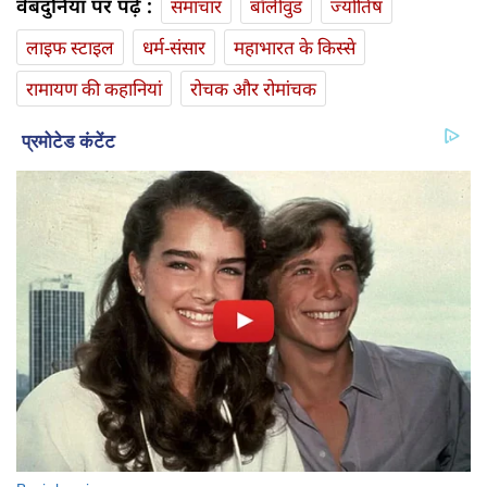
वेबदुनिया पर पढ़ें :
समाचार
बॉलीवुड
ज्योतिष
लाइफ स्‍टाइल
धर्म-संसार
महाभारत के किस्से
रामायण की कहानियां
रोचक और रोमांचक