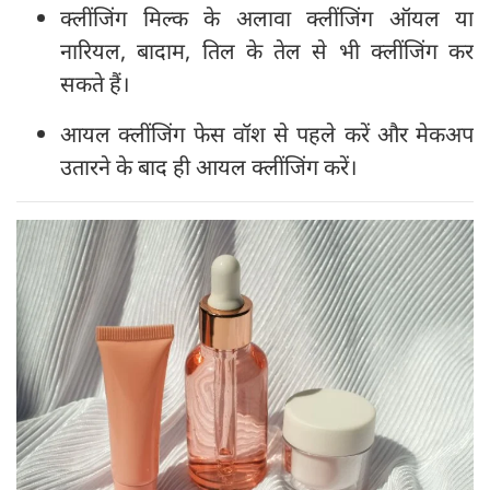
क्लींजिंग मिल्क के अलावा क्लींजिंग ऑयल या
नारियल, बादाम, तिल के तेल से भी क्लींजिंग कर
सकते हैं।
आयल क्लींजिंग फेस वॉश से पहले करें और मेकअप
उतारने के बाद ही आयल क्लींजिंग करें।