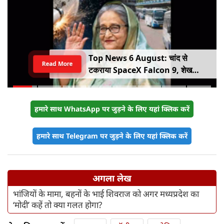
Top News 6 August: चांद से
Read More
टकराया SpaceX Falcon 9, शेख
हसीना की घर वापसी का ऐलान, MP में बस
किराया बढ़ा
हमारे साथ WhatsApp पर जुड़ने के लिए यहां क्लिक करें
हमारे साथ Telegram पर जुड़ने के लिए यहां क्लिक करें
अगला लेख
भांजियों के मामा, बहनों के भाई शिवराज को अगर मध्‍यप्रदेश का
‘मोदी’ कहें तो क्‍या गलत होगा?