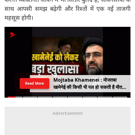
साथ आपसी समझ बढ़ेगी और रिश्तों में एक नई ताजगी
महसूस होगी।
Mojtaba Khamenei : मोजतबा
Read More
खामेनेई की किसी भी पल हो सकती है मौत,
इजराइली मीडिया के दावे के बीच सामने आया
वीडियो, कैसी है ईरान के सुप्रीम लीडर की
हालत