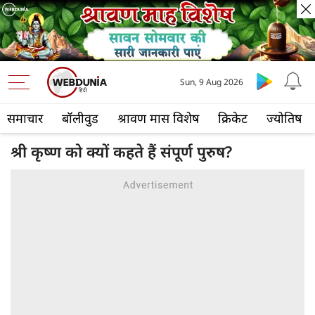
Sun, 9 Aug 2026
समाचार
बॉलीवुड
श्रावण मास विशेष
क्रिकेट
ज्योतिष
श्री कृष्ण को क्यों कहते हैं संपूर्ण पुरुष?