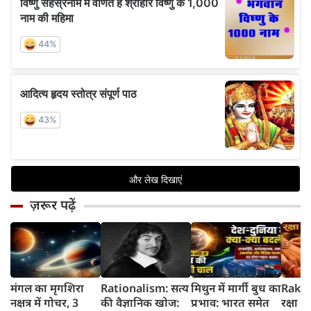
ज़रूर पढ़ें
मंगल का मृगशिरा
Rationalism: सत्य
मिथुन में मार्गी बुध का
Rakhi
नक्षत्र में गोचर, 3
की वैज्ञानिक खोज:
प्रभाव: भारत समेत
रक्षा ब