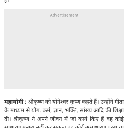
है।
महायोगी :
श्रीकृष्‍ण को योगेश्‍वर कृष्‍ण कहते हैं। उन्होंने गीता
के माध्यम से योग, कर्म, ज्ञान, भक्ति, सांख्य आदि की शिक्षा
दी। श्रीकृष्‍ण ने अपने जीवन में जो कार्य किए हैं वह कोई
साधारण मनुष्य नहीं कर सकता वह कोई असाधारण पुरुष या