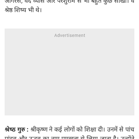
अंगिरस, वेद व्यास और परशुराम से भी बहुत कुछ सीखा। वे
श्रेष्ठ शिष्य भी थे।
श्रेष्‍ठ गुरु :
श्रीकृष्‍ण ने कई लोगों को शिक्षा दी। उनमें से पांच
पांडव और उद्धव का नाम प्रमुखता से लिया जाता है। उन्होंने