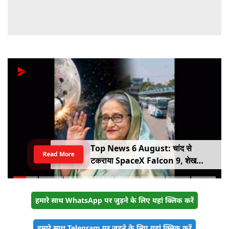
Top News 6 August: चांद से
Read More
टकराया SpaceX Falcon 9, शेख
हसीना की घर वापसी का ऐलान, MP में बस
किराया बढ़ा
हमारे साथ WhatsApp पर जुड़ने के लिए यहां क्लिक करें
हमारे साथ Telegram पर जुड़ने के लिए यहां क्लिक करें