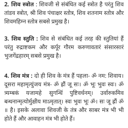
2. शिव स्त्रोत
: शिवजी से संबंधित कई स्त्रोत है परंतु शिव
तांडव स्त्रोत, श्री शिव पंचाक्षर स्तोत्र, शिव शतनाम स्तोत्र और
शिवमहिम्न स्तोत्र सबसे प्रमुख है।
3. शिव स्तुति :
शिव से संबंधित कई तरह की स्तुतियां हैं
परंतु रुद्राष्टकम और कर्पूर गौरम करुणावतारं संसारसारं
भुजगेंद्रहारम् सबसे प्रमुख है।
4. शिव मंत्र :
दो ही शिव के मंत्र हैं पहला- ॐ नम: शिवाय।
दूसरा महामृत्युंजय मंत्र- ॐ ह्रौं जू सः। ॐ भूः भुवः स्वः। ॐ
त्र्यम्बकं यजामहे सुगन्धिं पुष्टिवर्धनम्‌। उर्वारुकमिव
बन्धनान्मृत्योर्मुक्षीय माऽमृतात्‌। स्वः भुवः भूः ॐ। सः जू ह्रौं ॐ
॥ है। इसके अलावा शिवजी के तंत्र और साबर मं‍त्र भी भी
होते हैं और आवाहन मंत्र भी होते हैं।