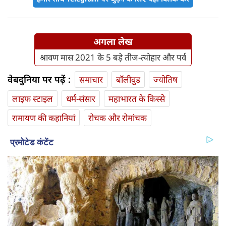
अगला लेख
श्रावण मास 2021 के 5 बड़े तीज-त्योहार और पर्व
वेबदुनिया पर पढ़ें :
समाचार
बॉलीवुड
ज्योतिष
लाइफ स्‍टाइल
धर्म-संसार
महाभारत के किस्से
रामायण की कहानियां
रोचक और रोमांचक