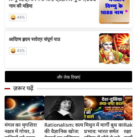
ज़रूर पढ़ें
मंगल का मृगशिरा
Rationalism: सत्य
मिथुन में मार्गी बुध का
Rakhi
नक्षत्र में गोचर, 3
की वैज्ञानिक खोज:
प्रभाव: भारत समेत
रक्षा ब