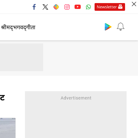
Newsletter
श्रीमद्‍भगवद्‍गीता
ाट