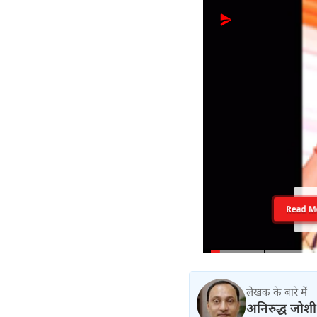
Read M
लेखक के बारे में
अनिरुद्ध जोशी