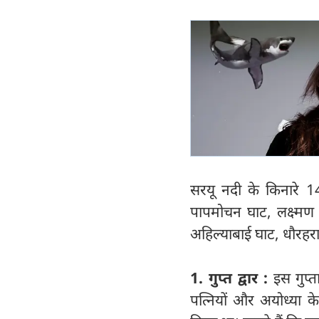
सरयू नदी के किनारे 14 
पापमोचन घाट, लक्ष्मण
अहिल्याबाई घाट, धौरहर
1. गुप्त द्वार :
इस गुप्त
पत्नियों और अयोध्या