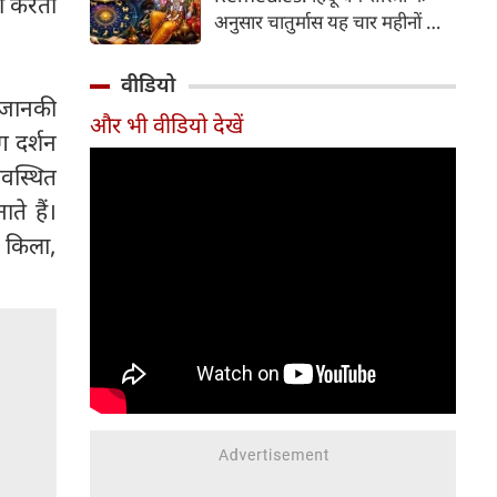
ीं करता
2026 की तारीख...
अनुसार चातुर्मास यह चार महीनों का
पवित्र काल भगवान विष्णु के योगनिद्रा
में जाने से प्रारंभ होकर देवउठनी
वीडियो
एकादशी पर समाप्त होता है। यदि
म जानकी
और भी वीडियो देखें
आप अपनी राशि के अनुसार चातुर्मास
ग दर्शन
में कुछ विशेष उपाय करते हैं, तो
यवस्थित
जीवन में आ रही और घर में सुख-
समृद्धि का वास होता है। यहां जानें
ते हैं।
12 राशियों के लिए चातुर्मास के
क किला,
अचूक उपाय...