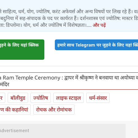
्षों से साहित्य, धर्म, योग, ज्योतिष, करंट अफेयर्स और अन्य विषयों पर लिख रहे हैं। व
 वेबदुनिया में सह-संपादक के पद पर कार्यरत हैं। दर्शनशास्त्र एवं ज्योतिष: मास्टर डिग
 डिप्लोमा। योग, धर्म और ज्योतिष में विशेषज्ञता।....
और पढ़ें
़ने के लिए यहां क्लिक
हमारे साथ Telegram पर जुड़ने के लिए यहां क्ल
am Temple Ceremony : द्वापर में श्रीकृष्‍ण ने बनवाया था अयोध्या क
 मंदिर
ार
बॉलीवुड
ज्योतिष
लाइफ स्‍टाइल
धर्म-संसार
यण की कहानियां
रोचक और रोमांचक