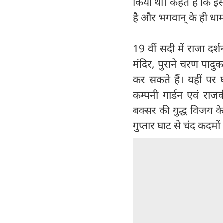
किया था। कहते हैं कि इ
है और भगवान् के ही धाम
19 वीं सदी में राजा दर
मंदिर, पुराने चरण पादु
कर सकते हैं। यहीं पर घ
कम्पनी गार्डन एवं राजक
बक्सर की युद्ध विजय के
गुप्तार घाट से चंद कदमों 