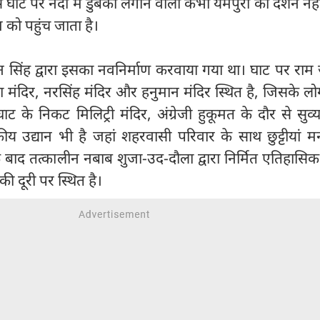
स घाट पर नदी में डुबकी लगाने वाला कभी यमपुरी का दर्शन नह
 को पहुंच जाता है।
्शन सिंह द्वारा इसका नवनिर्माण करवाया गया था। घाट पर रा
का मंदिर, नरसिंह मंदिर और हनुमान मंदिर स्थित है, जिसके लो
ाट के निकट मिलिट्री मंदिर, अंग्रेजी हुकूमत के दौर से सुव्
ीय उद्यान भी है जहां शहरवासी परिवार के साथ छुट्टीयां मना
 बाद तत्कालीन नबाब शुजा-उद-दौला द्वारा निर्मित एतिहासि
की दूरी पर स्थित है।