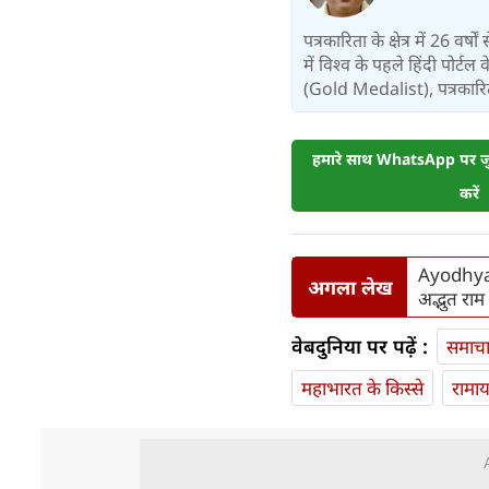
पत्रकारिता के क्षेत्र में 26 वर
में विश्‍व के पहले हिंदी पोर्टल
(Gold Medalist), पत्रकारिता:
हमारे साथ WhatsApp पर जुड
करें
Ayodhya R
अगला लेख
अद्भुत राम
वेबदुनिया पर पढ़ें :
समाच
महाभारत के किस्से
रामा