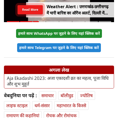
Weather Alert : उत्तराखंड-छत्तीसगढ़
Read More
में भारी बारिश का ऑरेंज अलर्ट, दिल्ली में
हल्की बारिश, जानें IMD का ताजा अपडेट
हमारे साथ WhatsApp पर जुड़ने के लिए यहां क्लिक करें
हमारे साथ Telegram पर जुड़ने के लिए यहां क्लिक करें
अगला लेख
Aja Ekadashi 2023: अजा एकादशी व्रत का महत्व, पूजा विधि
और शुभ मुहूर्त
वेबदुनिया पर पढ़ें :
समाचार
बॉलीवुड
ज्योतिष
लाइफ स्‍टाइल
धर्म-संसार
महाभारत के किस्से
रामायण की कहानियां
रोचक और रोमांचक