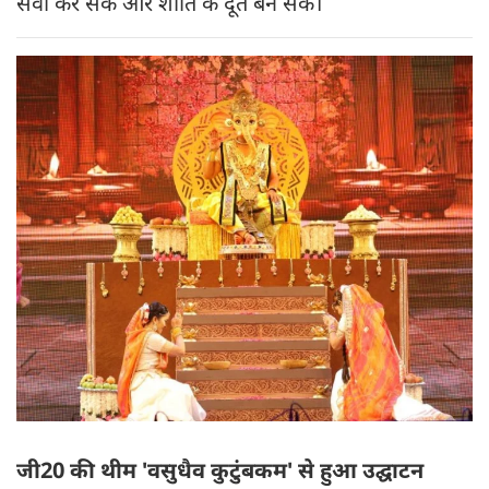
सेवा कर सकें और शांति के दूत बन सकें।
जी20 की थीम 'वसुधैव कुटुंबकम' से हुआ उद्घाटन