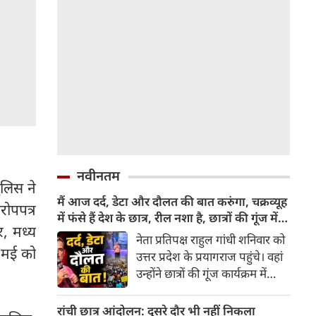
नवीनतम
ुलिस ने
मैं आज दर्द, डेटा और दौलत की बात करुंगा, चक्रव्यूह
रोपपत्र
में फंसे हैं देश के छात्र, रील नशा है, छात्रों की गूंज में
र, मध्य
बोले राहुल गांधी
नेता प्रतिपक्ष राहुल गांधी शनिवार को
1 मई को
उत्तर प्रदेश के प्रयागराज पहुंचे। वहां
उन्होंने छात्रों की गूंज कार्यक्रम में
हिस्सा लिया। पेपर लीक को लेकर
केंद्र सरकार को घेरा और युवा शक्ति
रांची छात्र आंदोलन: दूसरे दौर भी नहीं निकला