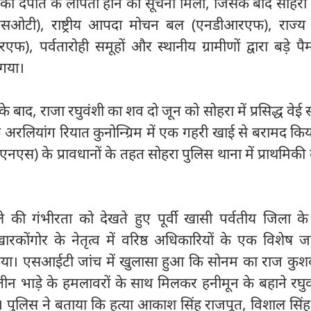
ो दंपति के लापता होने की सूचना मिली, जिसके बाद सोहरा 
सओटी), राष्ट्रीय आपदा मोचन बल (एनडीआरएफ), राज्
फ), पर्वतारोही समूहों और स्थानीय ग्रामीणों द्वारा बड़े पै
गया।
बाद, राजा रघुवंशी का शव दो जून को सोहरा में प्रसिद्ध वेई 
 अरलियांग रियात कुनोन्ग्रिम में एक गहरी खाई से बरामद कि
एनएस) के प्रावधानों के तहत सोहरा पुलिस थाना में प्राथमिकी 
 की गंभीरता को देखते हुए पूर्वी खासी पर्वतीय जिला के
खारकोंगोर के नेतृत्व में वरिष्ठ अधिकारियों के एक विशेष 
ा। एसआईटी जांच में खुलासा हुआ कि सोनम का राज कुशव
 तीन भाड़े के हमलावरों के साथ मिलकर हनीमून के बहाने रघु
। पुलिस ने बताया कि हत्या आकाश सिंह राजपूत, विशाल सिं