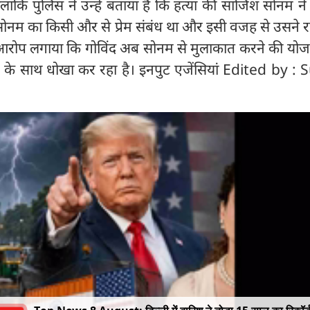
ालांकि पुलिस ने उन्हें बताया है कि हत्या की साजिश सोनम ने
ोनम का किसी और से प्रेम संबंध था और इसी वजह से उसने र
 आरोप लगाया कि गोविंद अब सोनम से मुलाकात करने की योज
र के साथ धोखा कर रहा है। इनपुट एजेंसियां Edited by : 