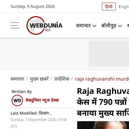
Sunday, 9 August 2026
हिन्दी
Engli
समाचार
बॉलीवुड
समाचार
मुख्य ख़बरें
प्रादेशिक
raja raghuvanshi murd
Raja Raghuvan
Written By
केस में 790 पन्नों
वेबदुनिया न्यूज डेस्क
बनाया मुख्य साज
Last Modified: शिलांग ,
Sunday, 7 September 2025 (18:58
IST)