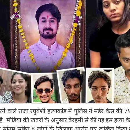
ोरने वाले राजा रघुवंशी हत्याकांड में पुलिस ने मर्डर केस की 79
ै। मीडिया की खबरों के अनुसार बेरहमी से की गई इस हत्या क
त्नी सोनम सहित 8 लोगों के खिलाफ आरोप पत्र दाखिल किया 