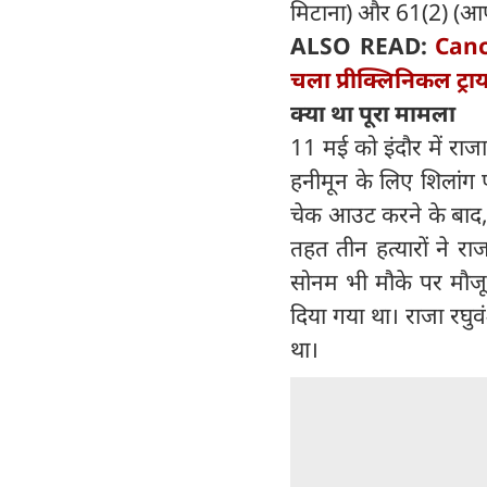
मिटाना) और 61(2) (आ
ALSO READ:
Canc
चला प्रीक्लिनिकल ट्र
क्या था पूरा मामला
11 मई को इंदौर में ​रा
हनीमून के लिए शिलांग पह
चेक आउट करने के बाद, 
तहत तीन हत्यारों ने र
सोनम भी मौके पर मौजूद
दिया गया था। राजा रघु
था।