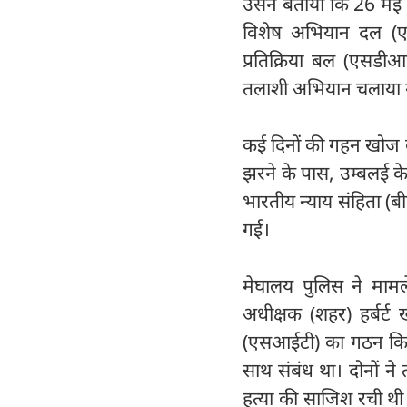
उसने बताया कि 26 मई क
विशेष अभियान दल (ए
प्रतिक्रिया बल (एसडीआरए
तलाशी अभियान चलाया 
कई दिनों की गहन खोज के 
झरने के पास, उम्बलई के
भारतीय न्याय संहिता (बी
गई।
मेघालय पुलिस ने मामले
अधीक्षक (शहर) हर्बर्ट 
(एसआईटी) का गठन किय
साथ संबंध था। दोनों ने
हत्या की साजिश रची थी