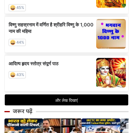
जरूर पढ़ें