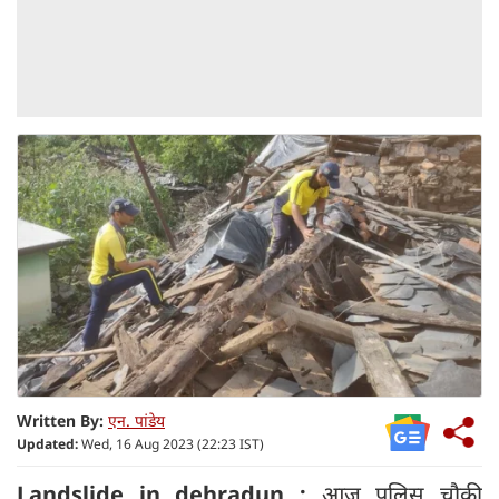
Written By:
एन. पांडेय
Updated:
Wed, 16 Aug 2023 (22:23 IST)
Landslide in dehradun :
आज पुलिस चौकी