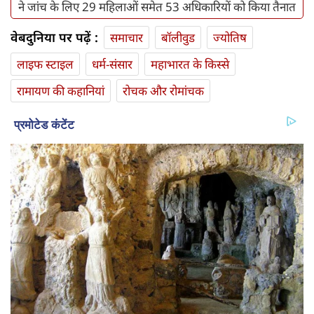
ने जांच के लिए 29 महिलाओं समेत 53 अधिकारियों को किया तैनात
वेबदुनिया पर पढ़ें :
समाचार
बॉलीवुड
ज्योतिष
लाइफ स्‍टाइल
धर्म-संसार
महाभारत के किस्से
रामायण की कहानियां
रोचक और रोमांचक