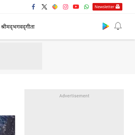
Newsletter
श्रीमद्‍भगवद्‍गीता