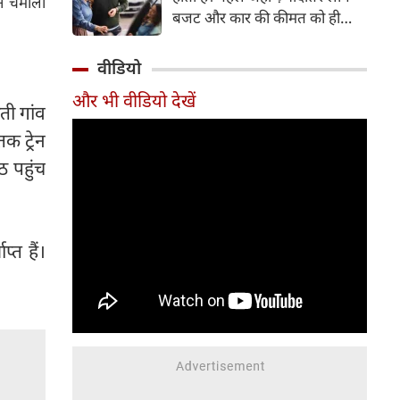
ने चमोली
बजट और कार की कीमत को ही
सबसे अहम मानते थे, वहीं आज
खरीदार कई दूसरे पहलुओं पर भी
वीडियो
ध्यान देते हैं। आइए जानते हैं कि कार
और भी वीडियो देखें
खरीदते समय किन बातों पर ध्यान
ी गांव
देना चाहिए।
क ट्रेन
ठ पहुंच
्त हैं।