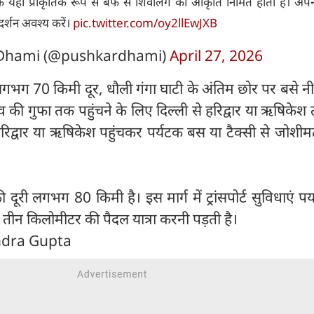
ंकि यहां प्राकृतिक रूप से बर्फ से शिवलिंग की आकृति निर्मित होती है। अप
र्शन अवश्य करें।
pic.twitter.com/oy2llEwJXB
 Dhami (@pushkardhami)
April 27, 2026
 70 किमी दूर, धौली गंगा घाटी के अंतिम छोर पर बसे नीत
व की गुफा तक पहुंचने के लिए दिल्ली से हरिद्वार या ऋषिकेश त
िद्वार या ऋषिकेश पहुंचकर पर्यटक बस या टैक्सी से जोशीम
ूरी लगभग 80 किमी है। इस मार्ग में ट्रांसपोर्ट सुविधाएं पर्याप
तीन किलोमीटर की पैदल यात्रा करनी पड़ती है।
ndra Gupta