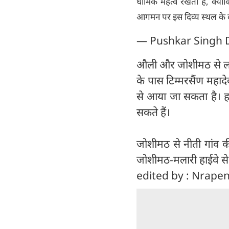
धार्मिक महत्व रखती है, क्यो
आगमन पर इस दिव्य स्थल के द
— Pushkar Singh
औली और जोशीमठ से लगभग
के पास टिम्मरसैंण महादे
से आया जा सकता है। हर
सकते हैं।
जोशीमठ से नीती गांव की द
जोशीमठ-मलारी हाईवे से 
edited by : Nrape