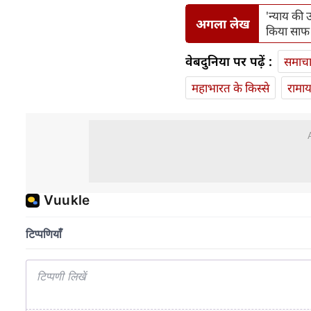
'न्याय की 
अगला लेख
किया साफ
वेबदुनिया पर पढ़ें :
समाच
महाभारत के किस्से
रामा