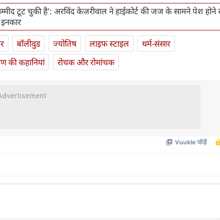
उम्मीद टूट चुकी है': अरविंद केजरीवाल ने हाईकोर्ट की जज के सामने पेश होने 
 इनकार
ार
बॉलीवुड
ज्योतिष
लाइफ स्‍टाइल
धर्म-संसार
यण की कहानियां
रोचक और रोमांचक