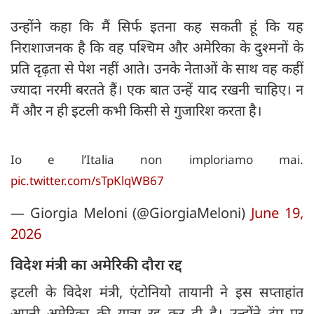
उन्होंने कहा कि मैं सिर्फ इतना कह सकती हूं कि यह
निराशाजनक है कि वह पश्चिम और अमेरिका के दुश्मनों के
प्रति दृढ़ता से पेश नहीं आते। उनके नेताओं के साथ वह कहीं
ज्यादा नरमी बरतते हैं। एक बात उन्हें याद रखनी चाहिए। न
मैं और न ही इटली कभी किसी से गुजारिश करता है।
Io e l’Italia non imploriamo mai.
pic.twitter.com/sTpKlqWB67
— Giorgia Meloni (@GiorgiaMeloni)
June 19,
2026
विदेश मंत्री का अमेरिकी दौरा रद्द
इटली के विदेश मंत्री, एंटोनियो तायानी ने इस सप्ताहांत
अपनी अमेरिका की यात्रा रद्द कर दी है। उन्होंने ट्रंप पर