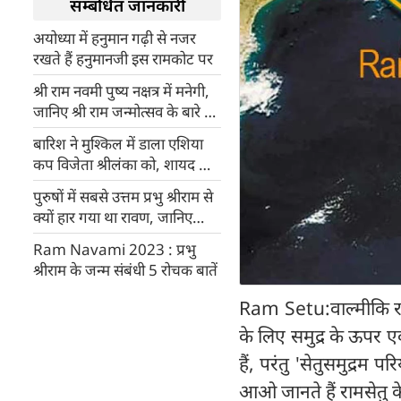
सम्बंधित जानकारी
अयोध्या में हनुमान गढ़ी से नजर
रखते हैं हनुमानजी इस रामकोट पर
श्री राम नवमी पुष्य नक्षत्र में मनेगी,
जानिए श्री राम जन्मोत्सव के बारे में
हर जरूरी बात
बारिश ने मुश्किल में डाला एशिया
कप विजेता श्रीलंका को, शायद ही
मिल पाए वनडे विश्वकप में सीधा
पुरुषों में सबसे उत्तम प्रभु श्रीराम से
प्रवेश
क्यों हार गया था रावण, जानिए
रहस्य
Ram Navami 2023 : प्रभु
श्रीराम के जन्म संबंधी 5 रोचक बातें
Ram Setu:वाल्मीकि राम
के लिए समुद्र के ऊपर 
हैं, परंतु 'सेतुसमुद्रम
आओ जानते हैं रामसेतु 