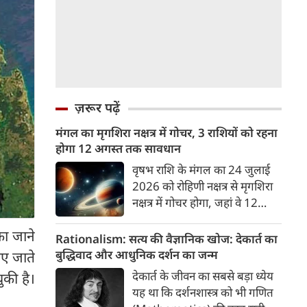
ज़रूर पढ़ें
मंगल का मृगशिरा नक्षत्र में गोचर, 3 राशियों को रहना
होगा 12 अगस्त तक सावधान
वृषभ राशि के मंगल का 24 जुलाई
2026 को रोहिणी नक्षत्र से मृगशिरा
नक्षत्र में गोचर होगा, जहां वे 12
अगस्त तक रहेंगे। मंगल के इस नक्षत्र
का जाने
परिवर्तन के चलते 3 राशि के लोगों
Rationalism: सत्य की वैज्ञानिक खोज: देकार्त का
को 12 अगस्त तक रहना होगा
बुद्धिवाद और आधुनिक दर्शन का जन्म
ाए जाते
सावधान। चलिए जानते हैं कि किन
देकार्त के जीवन का सबसे बड़ा ध्येय
ुकी है।
राशि 3 राशियों को रहना होगा
यह था कि दर्शनशास्त्र को भी गणित
सावधान।