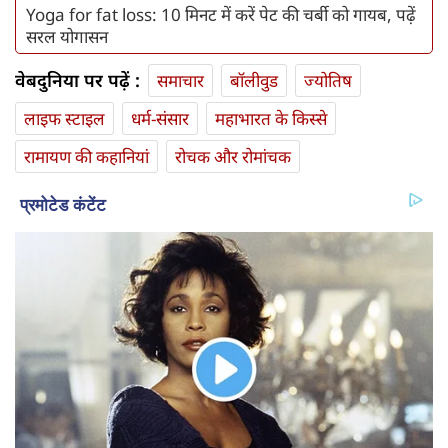
Yoga for fat loss: 10 मिनट में करें पेट की चर्बी को गायब, पढ़ें
सरल योगासन
वेबदुनिया पर पढ़ें :
समाचार
बॉलीवुड
ज्योतिष
लाइफ स्‍टाइल
धर्म-संसार
महाभारत के किस्से
रामायण की कहानियां
रोचक और रोमांचक