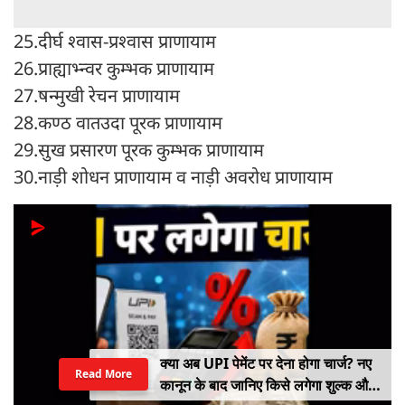
25.दीर्घ श्वास-प्रश्वास प्राणायाम
26.प्राह्याभ्न्वर कुम्भक प्राणायाम
27.षन्मुखी रेचन प्राणायाम
28.कण्ठ वातउदा पूरक प्राणायाम
29.सुख प्रसारण पूरक कुम्भक प्राणायाम
30.नाड़ी शोधन प्राणायाम व नाड़ी अवरोध प्राणायाम
NEET पेपर लीक में बड़ा खुलासा! CBI का
Read More
दावा- NTA के अधिकारियों ने ही लीक किए