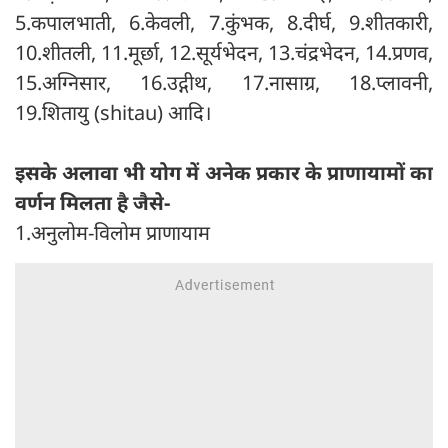
5.कपालभाती, 6.केवली, 7.कुंभक, 8.दीर्घ, 9.शीतकारी,
10.शीतली, 11.मूर्छा, 12.सूर्यभेदन, 13.चंद्रभेदन, 14.प्रणव,
15.अग्निसार, 16.उद्गीथ, 17.नासाग्र, 18.प्लावनी,
19.शितायु (shitau) आदि।
इसके अलावा भी योग में अनेक प्रकार के प्राणायामों का
वर्णन मिलता है जैसे-
1.अनुलोम-विलोम प्राणायाम