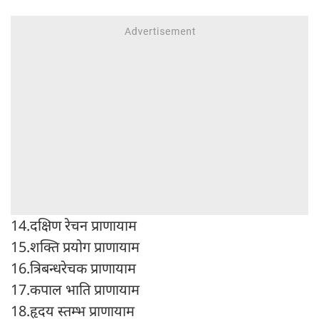
14.दक्षिण रेचन प्राणायाम
15.शक्ति प्रयोग प्राणायाम
16.त्रिबन्धरेचक प्राणायाम
17.कपाल भाति प्राणायाम
18.हृदय स्तम्भ प्राणायाम