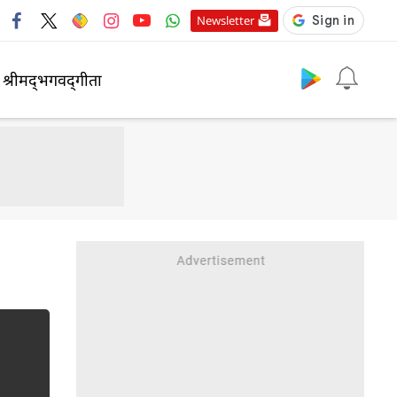
Newsletter
श्रीमद्‍भगवद्‍गीता