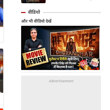
मनोरंजन जगत से मदद के हाथ भी
पर है। फिल्म के भारतीय भाषाओं के
आगे बढ़ने लगे हैं।
ट्रेलर के बाद हाल ही में जारी किए
वीडियो
गए अंग्रेजी ट्रेलर ने बॉक्स ऑफिस
और भी वीडियो देखें
और सोशल मीडिया पर तहलका
मचा दिया है।