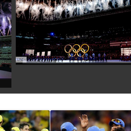
UNI
-