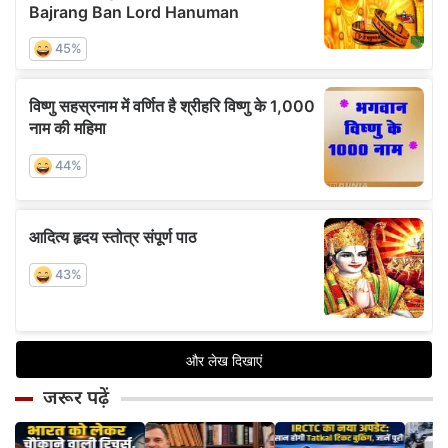
जरूर पढ़ें