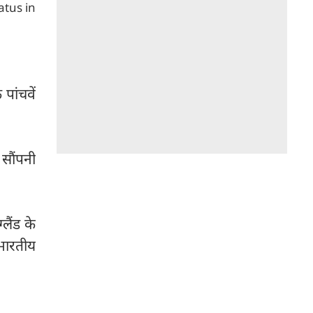
atus in
पांचवें
 सौंपनी
लैंड के
 भारतीय