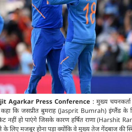
jit Agarkar Press Conference
: मुख्य चयनकर्त
कहा कि जसप्रीत बुमराह (Jasprit Bumrah) इंग्लैंड के
िट नहीं हो पाएंगे जिसके कारण हर्षित राणा (Harshit Ra
 लिए मजबूर होना पड़ा क्योंकि वे मुख्य तेज गेंदबाज की स्