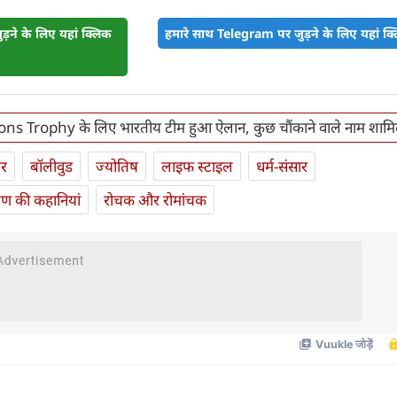
़ने के लिए यहां क्लिक
हमारे साथ Telegram पर जुड़ने के लिए यहां क्ल
s Trophy के लिए भारतीय टीम हुआ ऐलान, कुछ चौंकाने वाले नाम शाम
ार
बॉलीवुड
ज्योतिष
लाइफ स्‍टाइल
धर्म-संसार
यण की कहानियां
रोचक और रोमांचक