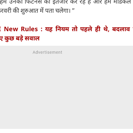
। हम उनकी फिटनेस का इंतजार कर रहे हैं और हमें मेडिकल 
 फरवरी की शुरुआत में पता चलेगा। ’’
 New Rules : यह नियम तो पहले ही थे, बदलाव 
ए कुछ बड़े सवाल