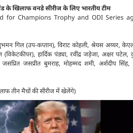
ग्लैंड के खिलाफ वनडे सीरीज के लिए भारतीय टीम
d for Champions Trophy and ODI Series ag
 शुभमन गिल (उप-कप्तान), विराट कोहली, श्रेयस अय्यर, केए
विकेटकीपर), हार्दिक पंड्या, रवींद्र जड़ेजा, अक्षर पटेल,
 जसप्रित जसप्रीत बुमराह, मोहम्मद शमी, अर्शदीप सिंह, 
खिलाफ तीन मैचों की सीरीज में खेलेंगे)