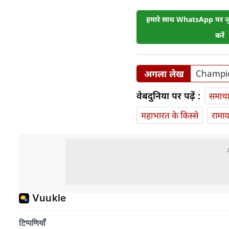
हमारे साथ WhatsApp पर जुड
करें
अगला लेख
Champion
वेबदुनिया पर पढ़ें :
समाच
महाभारत के किस्से
रामा