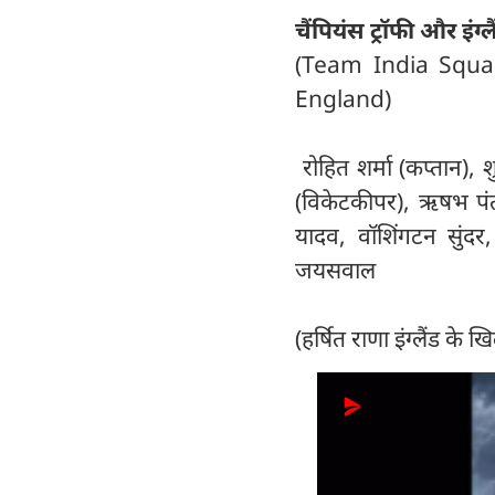
चैंपियंस ट्रॉफी और इं
(Team India Squa
England)
रोहित शर्मा (कप्तान),
(विकेटकीपर), ऋषभ पंत (
यादव, वॉशिंगटन सुंदर,
जयसवाल
(हर्षित राणा इंग्लैंड के 