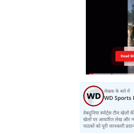
Read M
लेखक के बारे में
WD Sports 
वेबदुनिया स्पोर्ट्स टीम खेलों
खेलों पर आधारित लेख और न्य
पाठकों को पूरी जानकारी प्रदान 