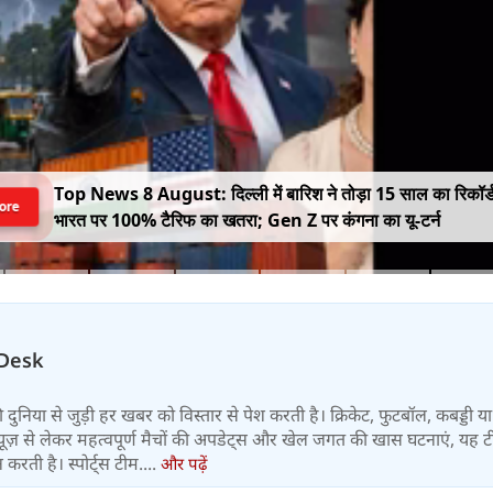
Top News 8 August: दिल्ली में बारिश ने तोड़ा 15 साल का रिकॉर्
ore
भारत पर 100% टैरिफ का खतरा; Gen Z पर कंगना का यू-टर्न
Desk
 की दुनिया से जुड़ी हर खबर को विस्तार से पेश करती है। क्रिकेट, फुटबॉल, कबड्डी य
ूज़ से लेकर महत्वपूर्ण मैचों की अपडेट्स और खेल जगत की खास घटनाएं, यह 
करती है। स्पोर्ट्स टीम....
और पढ़ें