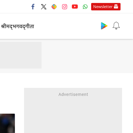
Newsletter
श्रीमद्‍भगवद्‍गीता