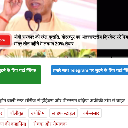
योगी सरकार की खेल क्रांति, गोरखपुर का अंतरराष्ट्रीय क्रिकेट स्टेडि
ore
मात्र तीन महीने में लगभग 20% तैयार
़ने के लिए यहां क्लिक
हमारे साथ Telegram पर जुड़ने के लिए यहां क्ल
े होने वाली टेस्ट सीरीज से हेंड्रिक्स और पीटरसन दक्षिण अफ्रीकी टीम से बाहर
ार
बॉलीवुड
ज्योतिष
लाइफ स्‍टाइल
धर्म-संसार
यण की कहानियां
रोचक और रोमांचक