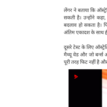
लेंगर ने बताया कि ऑस्ट
सकती है। उन्होंने कहा
बदलाव हो सकता है। पिछल
अंतिम एकादश के साथ ही
दूसरे टेस्ट के लिए ऑस्ट
मैथ्यू वेड और जो बर्न्स
पूरी तरह फिट नहीं है और 