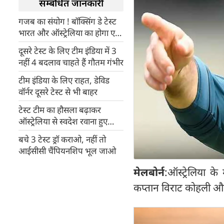
सम्बंधित जानकारी
गजब का संयोग ! बॉक्सिंग डे टेस्ट
भारत और ऑस्ट्रेलिया का होगा एक
दूसरे के खिलाफ सौवां टेस्ट
दूसरे टेस्ट के लिए टीम इंडिया में 3
नहीं 4 बदलाव चाहते हैं गौतम गंभीर
टीम इंडिया के लिए राहत, डेविड
वॉर्नर दूसरे टेस्ट से भी बाहर
टेस्ट टीम का हौसला बढ़ाकर
ऑस्ट्रेलिया से स्वदेश रवाना हुए
विराट
बचे 3 टेस्ट ड्रॉ कराओ, नहीं तो
आईसीसी चैंपियनशिप भूल जाओ
मेलबोर्न
:ऑस्ट्रेलिया क
कप्तान विराट कोहली और