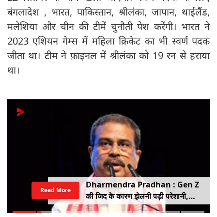
बंगलादेश , भारत, पाकिस्तान, श्रीलंका, जापान, थाईलैंड,
मलेशिया और चीन की टीमें चुनौती पेश करेंगी। भारत ने
2023 एशियन गेम्स में महिला क्रिकेट का भी स्वर्ण पदक
जीता था। टीम ने फ़ाइनल में श्रीलंका को 19 रन से हराया
था।
Dharmendra Pradhan : Gen Z
Read More
की जिद के कारण झेलनी पड़ी परेशानी,
ताकत को नहीं किया जा सकता नजरअंदाज,