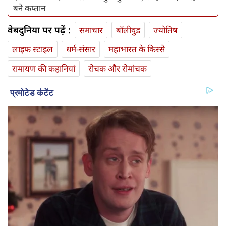
बने कप्तान
वेबदुनिया पर पढ़ें :
समाचार
बॉलीवुड
ज्योतिष
लाइफ स्‍टाइल
धर्म-संसार
महाभारत के किस्से
रामायण की कहानियां
रोचक और रोमांचक