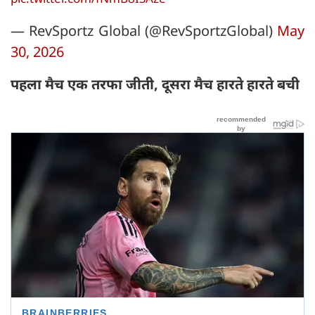
— RevSportz Global (@RevSportzGlobal)
May
30, 2026
पहला मैच एक तरफा जीती, दूसरा मैच हारते हारते बची