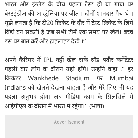
भारत और इंग्लैड के बीच पहला टेस्ट हो या गाबा पर
वेस्टइंडीज की आस्ट्रेलिया पर जीत । दोनों शानदार मैच थे ।
मुझे लगता है कि टी20 क्रिकेट के दौर में टेस्ट क्रिकेट के लिये
विंडो बन सकती है जब सभी टीमें एक समय पर खेलें। बच्चे
इस पर बात करें और हाइलाइट देखें ।’’
अपने कैरियर में IPL नहीं खेल सके ब्रॉड बतौर कमेंटेटर
पहली बार लीग के दौरान यहां होंगे। उन्होंने कहा ,‘‘ हर
क्रिकेटर Wankhede Stadium पर Mumbai
Indians को खेलते देखना चाहता है और मेरे लिए भी यह
पहला अनुभव होगा जब मीडिया काम के सिलसिले में
आईपीएल के दौरान मैं भारत में रहूंगा।’ (भाषा)