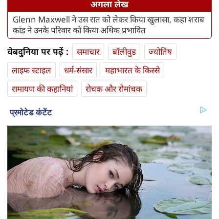
अगला लेख
Glenn Maxwell ने उस रात को लेकर किया खुलासा, कहा शराब
कांड ने उनके परिवार को किया अधिक प्रभावित
वेबदुनिया पर पढ़ें :
समाचार
बॉलीवुड
ज्योतिष
लाइफ स्‍टाइल
धर्म-संसार
महाभारत के किस्से
रामायण की कहानियां
रोचक और रोमांचक