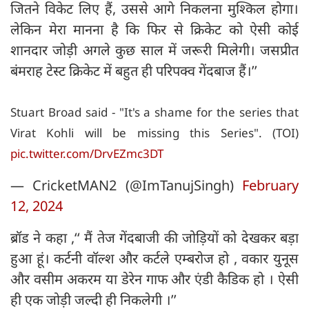
जितने विकेट लिए हैं, उससे आगे निकलना मुश्किल होगा।
लेकिन मेरा मानना है कि फिर से क्रिकेट को ऐसी कोई
शानदार जोड़ी अगले कुछ साल में जरूरी मिलेगी। जसप्रीत
बंमराह टेस्ट क्रिकेट में बहुत ही परिपक्व गेंदबाज हैं।’’
Stuart Broad said - "It's a shame for the series that
Virat Kohli will be missing this Series". (TOI)
pic.twitter.com/DrvEZmc3DT
— CricketMAN2 (@ImTanujSingh)
February
12, 2024
ब्रॉड ने कहा ,‘‘ मैं तेज गेंदबाजी की जोड़ियों को देखकर बड़ा
हुआ हूं। कर्टनी वॉल्श और कर्टले एम्बरोज हो , वकार युनूस
और वसीम अकरम या डेरेन गाफ और एंडी कैडिक हो । ऐसी
ही एक जोड़ी जल्दी ही निकलेगी ।’’