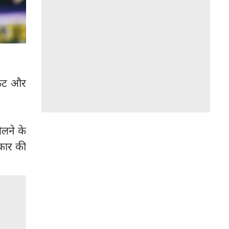
िकेट और
ेलने के
कार की