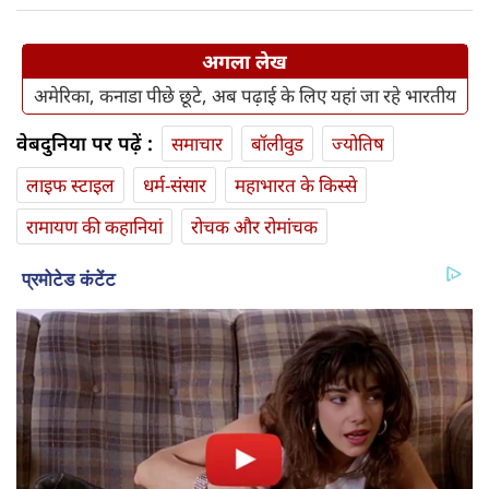
अगला लेख
अमेरिका, कनाडा पीछे छूटे, अब पढ़ाई के लिए यहां जा रहे भारतीय
वेबदुनिया पर पढ़ें :
समाचार
बॉलीवुड
ज्योतिष
लाइफ स्‍टाइल
धर्म-संसार
महाभारत के किस्से
रामायण की कहानियां
रोचक और रोमांचक