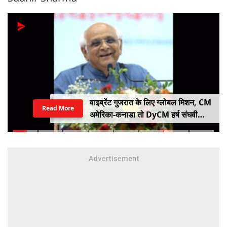
वाइब्रेंट गुजरात के लिए ग्लोबल मिशन, CM
Read More
अमेरिका-कनाडा तो DyCM हर्ष संघवी
संभालेंगे जापान-यूरोप का मोर्चा