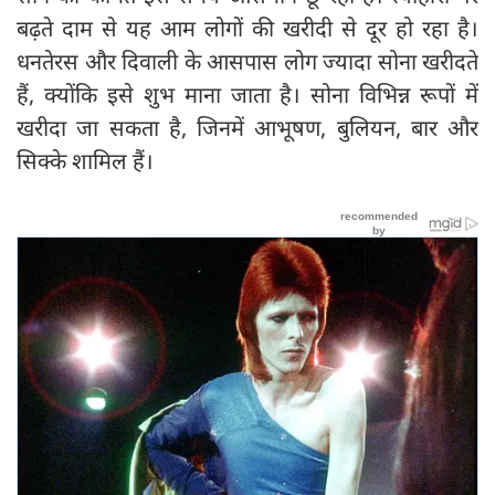
बढ़ते दाम से यह आम लोगों की खरीदी से दूर हो रहा है।
धनतेरस और दिवाली के आसपास लोग ज्यादा सोना खरीदते
हैं, क्योंकि इसे शुभ माना जाता है। सोना विभिन्न रूपों में
खरीदा जा सकता है, जिनमें आभूषण, बुलियन, बार और
सिक्के शामिल हैं।