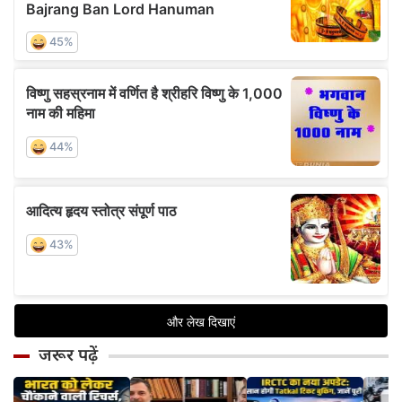
जरूर पढ़ें