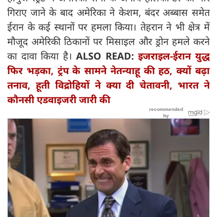
गिराए जाने के बाद अमेरिका ने केशम, बंदर अब्बास समेत
ईरान के कई स्थानों पर हमला किया। तेहरान ने भी क्षेत्र में
मौजूद अमेरिकी ठिकानों पर मिसाइल और ड्रोन हमले करने
का दावा किया है।
ALSO READ:
इजराइल-ईरान युद्ध
फिर भड़का, ट्रंप के सामने नेतन्याहू की हठ, क्यों बढ़ा
तनाव, हूती विद्रोहियों ने क्या दी चेतावनी, भारत ने
कौनसी एडवाइजरी जारी की