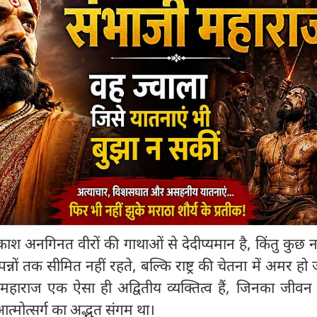
 अनगिनत वीरों की गाथाओं से देदीप्यमान है, किंतु कुछ न
्नों तक सीमित नहीं रहते, बल्कि राष्ट्र की चेतना में अमर हो जा
ी महाराज एक ऐसा ही अद्वितीय व्यक्तित्व हैं, जिनका जीव
त्मोत्सर्ग का अद्भुत संगम था।