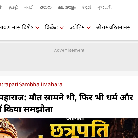
sh
தமிழ்
मराठी
తెలుగు
മലയാളം
ಕನ್ನಡ
ગુજરાતી
श्रावण मास विशेष
क्रिकेट
ज्योतिष
श्रीरामचरितमानस
trapati Sambhaji Maharaj
महाराज: मौत सामने थी, फिर भी धर्म और
हीं किया समझौता