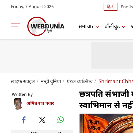
Friday, 7 August 2026
हिन्दी
Engli
समाचार
बॉलीवुड
लाइफ स्‍टाइल
नन्ही दुनिया
प्रेरक व्यक्तित्व
Shrimant Chha
छत्रपति संभाजी 
Written By
स्वाभिमान से न
अमित राव पवार