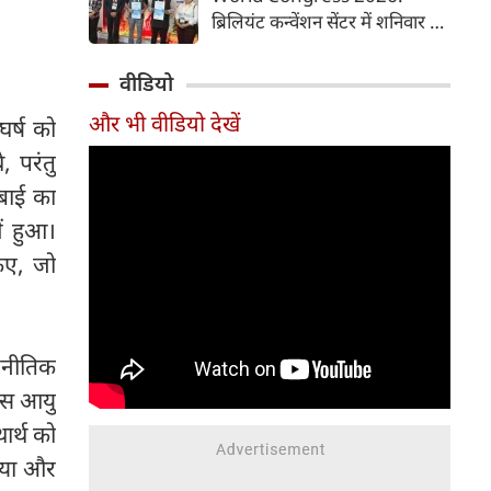
समय में आसानी से तैयार कर सकते
ब्रिलियंट कन्वेंशन सेंटर में शनिवार से
हैं।
चौथी ब्रोंकोपल्मोनरी वर्ल्ड कांग्रेस
2026 की मुख्य कॉन्फ्रेंस की
वीडियो
शुरुआत हुई। इस कॉन्फ्रेंस में देश-
और भी वीडियो देखें
घर्ष को
विदेश से आए पल्मोनोलॉजिस्ट,
क्रिटिकल केयर विशेषज्ञ, थोरासिक
, परंतु
सर्जन, मेडिकल रिसर्चर और युवा
बाई का
चिकित्सक शामिल हुए। पहले दिन
ं हुआ।
विशेषज्ञों ने फेफड़ों की बीमारियों के
आधुनिक उपचार, नई रिसर्च और
किए, जो
उन्नत तकनीकों पर अपने अनुभव
साझा किए। इस कॉन्फ्रेंस में 700 से
अधिक प्रतिभागियों ने पंजीकरण
(रजिस्ट्रेशन) कराया है।
ाजनीतिक
 उस आयु
ार्थ को
दिया और