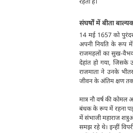
रहता है।
संघर्षों में बीता बाल
14 मई 1657 को पुरंदर क
अपनी नियति के रूप में स
राजमहलों का सुख-वैभव 
देहांत हो गया, जिसके
राजमाता ने उनके भीतर ध
जीवन के अंतिम क्षण तक
मात्र नौ वर्ष की कोमल आ
बंधक के रूप में रहना पड
में संभाजी महाराज शत्र
समझ रहे थे। इन्हीं वि