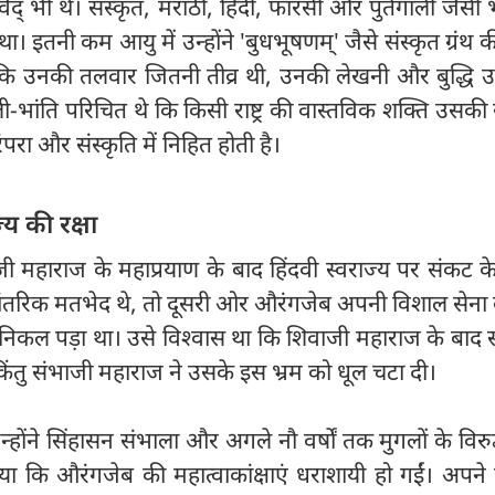
िद् भी थे। संस्कृत, मराठी, हिंदी, फारसी और पुर्तगाली जैसी
। इतनी कम आयु में उन्होंने 'बुधभूषणम्' जैसे संस्कृत ग्रंथ 
कि उनकी तलवार जितनी तीव्र थी, उनकी लेखनी और बुद्धि उ
ी-भांति परिचित थे कि किसी राष्ट्र की वास्तविक शक्ति उसकी 
रा और संस्कृति में निहित होती है।
 की रक्षा
जी महाराज के महाप्रयाण के बाद हिंदवी स्वराज्य पर संकट 
ंतरिक मतभेद थे, तो दूसरी ओर औरंगजेब अपनी विशाल सेना 
ए निकल पड़ा था। उसे विश्वास था कि शिवाजी महाराज के बाद स
किंतु संभाजी महाराज ने उसके इस भ्रम को धूल चटा दी।
ंने सिंहासन संभाला और अगले नौ वर्षों तक मुगलों के विरु
ा कि औरंगजेब की महात्वाकांक्षाएं धराशायी हो गईं। अपने सं