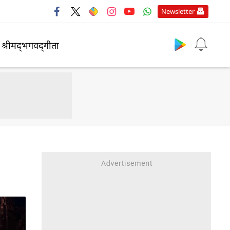
Newsletter
श्रीमद्‍भगवद्‍गीता