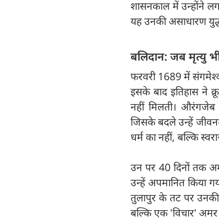
शासनकाल में उन्होंने ल
यह उनकी असाधारण युद्ध 
बलिदान: जब मृत्यु 
फरवरी 1689 में संगमेश्व
इसके बाद इतिहास ने क्
नहीं मिलती। औरंगजेब 
जिसके बदले उन्हें जीवन
धर्म का नहीं, बल्कि स्वरा
उन पर 40 दिनों तक अमा
उन्हें अपमानित किया ग
तुलापुर के तट पर उनकी 
बल्कि एक 'विचार' अमर ह