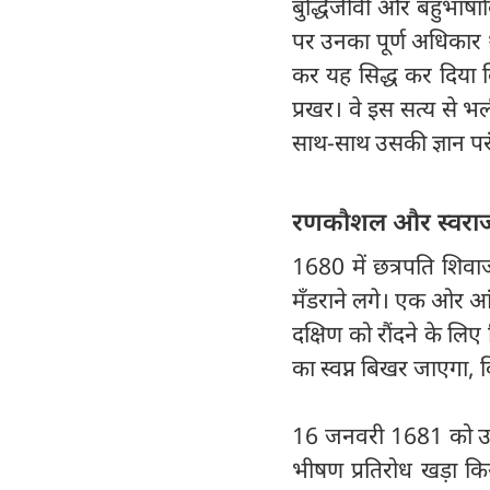
बुद्धिजीवी और बहुभाषाव
पर उनका पूर्ण अधिकार था
कर यह सिद्ध कर दिया 
प्रखर। वे इस सत्य से भल
साथ-साथ उसकी ज्ञान परंप
रणकौशल और स्वराज्य
1680 में छत्रपति शिवा
मँडराने लगे। एक ओर आ
दक्षिण को रौंदने के लि
का स्वप्न बिखर जाएगा, 
16 जनवरी 1681 को उन्हो
भीषण प्रतिरोध खड़ा किय