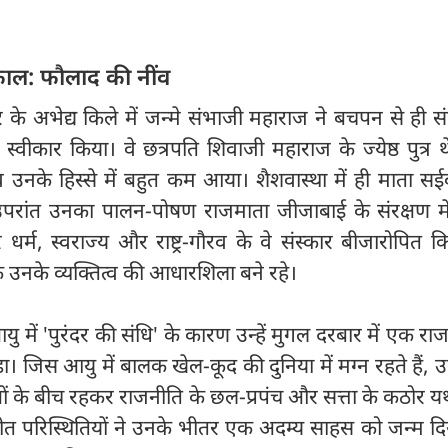
्यकाल: फौलाद की नींव
े अभेद्य किले में जन्मे संभाजी महाराज ने बचपन से ही सं
्वीकार किया। वे छत्रपति शिवाजी महाराज के ज्येष्ठ पुत्र थे
उनके हिस्से में बहुत कम आया। शैशवास्था में ही माता सई
 उपरांत उनका पालन-पोषण राजमाता जीजाबाई के संरक्षण मे
र्म, स्वराज्य और राष्ट्र-गौरव के वे संस्कार बीजारोपित 
 उनके व्यक्तित्व की आधारशिला बने रहे।
यु में 'पुरंदर की संधि' के कारण उन्हें मुगल दरबार में एक र
़ा। जिस आयु में बालक खेल-कूद की दुनिया में मग्न रहते हैं,
ुओं के बीच रहकर राजनीति के छल-प्रपंच और सत्ता के कठोर यथ
परीत परिस्थितियों ने उनके भीतर एक अदम्य साहस को जन्म 