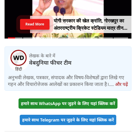
योगी सरकार की खेल क्रांति, गोरखपुर का
Read More
अंतरराष्ट्रीय क्रिकेट स्टेडियम मात्र तीन
महीने में लगभग 20% तैयार
लेखक के बारे में
वेबदुनिया फीचर टीम
अनुभवी लेखक, पत्रकार, संपादक और विषय-विशेषज्ञों द्वारा लिखे गए
गहन और विचारोत्तेजक आलेखों का प्रकाशन किया जाता है।....
और पढ़ें
हमारे साथ WhatsApp पर जुड़ने के लिए यहां क्लिक करें
हमारे साथ Telegram पर जुड़ने के लिए यहां क्लिक करें