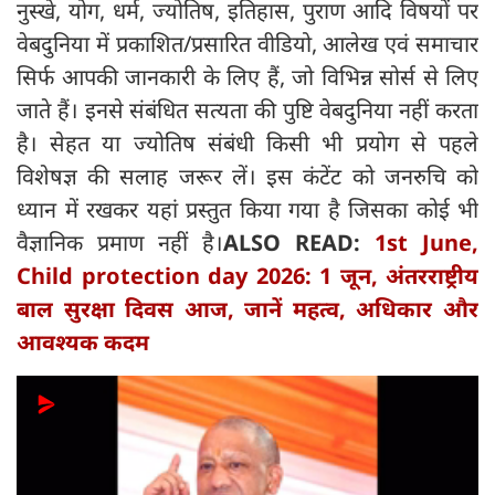
नुस्खे, योग, धर्म, ज्योतिष, इतिहास, पुराण आदि विषयों पर
वेबदुनिया में प्रकाशित/प्रसारित वीडियो, आलेख एवं समाचार
सिर्फ आपकी जानकारी के लिए हैं, जो विभिन्न सोर्स से लिए
जाते हैं। इनसे संबंधित सत्यता की पुष्टि वेबदुनिया नहीं करता
है। सेहत या ज्योतिष संबंधी किसी भी प्रयोग से पहले
विशेषज्ञ की सलाह जरूर लें। इस कंटेंट को जनरुचि को
ध्यान में रखकर यहां प्रस्तुत किया गया है जिसका कोई भी
वैज्ञानिक प्रमाण नहीं है।
ALSO READ:
1st June,
Child protection day 2026: 1 जून, अंतरराष्ट्रीय
बाल सुरक्षा दिवस आज, जानें महत्व, अधिकार और
आवश्यक कदम