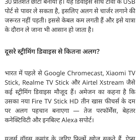
30 प्रतिशत छोटा बनाया है। यह डिवाइस सीधे टीवी के USB
पोर्ट से पावर ले सकता है, इसलिए अलग से चार्जर लगाने की
जरूरत नहीं पड़ती। इससे केबल कम लगती हैं और इसे यात्रा
के दौरान ले जाना भी आसान हो जाता है।
दूसरे स्ट्रीमिंग डिवाइस से कितना अलग?
भारत में पहले से Google Chromecast, Xiaomi TV
Stick, Realme TV Stick और Airtel Xstream जैसे
कई स्ट्रीमिंग डिवाइस मौजूद हैं। अमेजन का कहना है कि
उसका नया Fire TV Stick HD तीन खास फीचर्स के दम
पर अलग पहचान बनाएगा — तेज परफॉर्मेंस, बेहतर
कनेक्टिविटी और इनबिल्ट Alexa सपोर्ट।
यूजर्स वॉइस कमांड के जरिए फिल्में खोज सकते हैं, ऐप्स