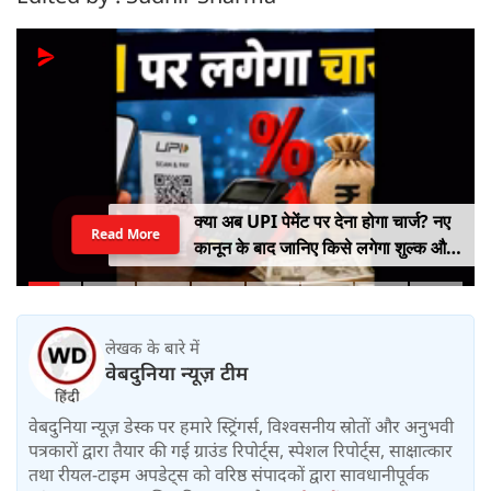
क्या अब UPI पेमेंट पर देना होगा चार्ज? नए
Read More
कानून के बाद जानिए किसे लगेगा शुल्क और
किसे नहीं
लेखक के बारे में
वेबदुनिया न्यूज़ टीम
वेबदुनिया न्यूज़ डेस्क पर हमारे स्ट्रिंगर्स, विश्वसनीय स्रोतों और अनुभवी
पत्रकारों द्वारा तैयार की गई ग्राउंड रिपोर्ट्स, स्पेशल रिपोर्ट्स, साक्षात्कार
तथा रीयल-टाइम अपडेट्स को वरिष्ठ संपादकों द्वारा सावधानीपूर्वक