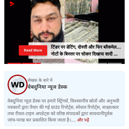
टिंडर पर डेटिंग, दोस्ती और फिर ब्लैकमेल...
Read More
नोटों के बिस्तर पर सोकर दिखाया शादी का
सपना, लूट लिए 6 करोड़ रुपए
लेखक के बारे में
वेबदुनिया न्यूज डेस्क
वेबदुनिया न्यूज़ डेस्क पर हमारे स्ट्रिंगर्स, विश्वसनीय स्रोतों और अनुभवी
पत्रकारों द्वारा तैयार की गई ग्राउंड रिपोर्ट्स, स्पेशल रिपोर्ट्स, साक्षात्कार
तथा रीयल-टाइम अपडेट्स को वरिष्ठ संपादकों द्वारा सावधानीपूर्वक
जांच-परख कर प्रकाशित किया जाता है।....
और पढ़ें