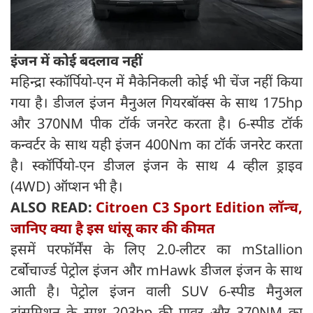
इंजन में कोई बदलाव नहीं
महिन्द्रा स्कॉर्पियो-एन में मैकेनिकली कोई भी चेंज नहीं किया
गया है। डीजल इंजन मैनुअल गियरबॉक्स के साथ 175hp
और 370NM पीक टॉर्क जनरेट करता है। 6-स्पीड टॉर्क
कन्वर्टर के साथ यही इंजन 400Nm का टॉर्क जनरेट करता
है। स्कॉर्पियो-एन डीजल इंजन के साथ 4 व्हील ड्राइव
(4WD) ऑप्शन भी है।
ALSO READ:
Citroen C3 Sport Edition लॉन्च,
जानिए क्या है इस धांसू कार की कीमत
इसमें परफॉर्मेंस के लिए 2.0-लीटर का mStallion
टर्बोचार्ज्ड पेट्रोल इंजन और mHawk डीजल इंजन के साथ
आती है। पेट्रोल इंजन वाली SUV 6-स्पीड मैनुअल
ट्रांसमिशन के साथ 203hp की पावर और 370NM का