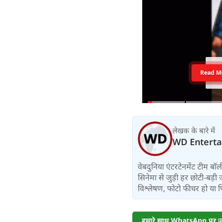
Read M
लेखक के बारे में
WD Entert
वेबदुनिया एंटरटेनमेंट टीम 
सिनेमा से जुड़ी हर छोटी-बड़ी 
विश्लेषण, फोटो फीचर हो या फिर 
हमारे साथ WhatsApp पर जुड