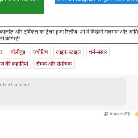
 काजोल और ट्विंकल का ट्रेलर हुआ रिलीज, शो में दिखेगी सलमान और आम
 केमिस्ट्री
ार
बॉलीवुड
ज्योतिष
लाइफ स्‍टाइल
धर्म-संसार
यण की कहानियां
रोचक और रोमांचक