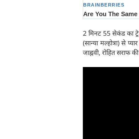
2 मिनट 55 सेकंड का ट्र
(सान्या मल्होत्रा) से प्
जाह्नवी, रोहित सराफ की 