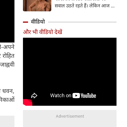
सर्जरी की है।
सवाल उठते रहते हैं। लेकिन आज के
दौर में सिनेमा जगत के कई बड़े सितारे
बिना किसी झिझक के अपनी शर्तों पर
वीडियो
जिंदगी जी रहे हैं। सलमान खान, तबू
और भी वीडियो देखें
और सुष्मिता सेन जैसी हस्तियों के
बाद अब 'गदर' फेम अभिनेत्री अमीषा
ने-अपने
पटेल ने भी अपने सिंगल स्टेटस पर
ऐसी बात कही है, जो सोशल मीडिया
र रोहित
पर चर्चा का विषय बन गई है।
जाह्नवी
ुण धवन,
ूमिकाओं