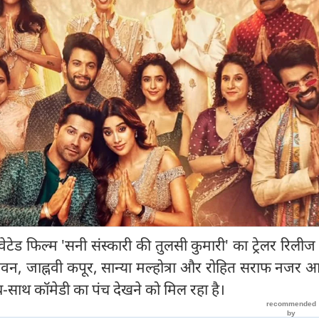
ेड फिल्म 'सनी संस्कारी की तुलसी कुमारी' का ट्रेलर रिलीज
धवन, जाह्नवी कपूर, सान्या मल्होत्रा और रोहित सराफ नजर आ
े साथ-साथ कॉमेडी का पंच देखने को मिल रहा है।