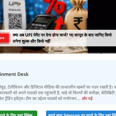
क्या अब UPI पेमेंट पर देना होगा चार्ज? नए कानून के बाद जानिए किसे
ore
लगेगा शुल्क और किसे नहीं
ainment Desk
बॉलीवुड, टेलीविजन और डिजिटल मीडिया की ताजातरीन खबरों पर नज़र रखती है। 
जानकारी को अपने पाठकों तक पहुंचाती है, चाहे वो फिल्मों की समीक्षा, सेलिब्रिटी इ
ट्रेंडिंग इवेंट्स। टीम का उद्देश्य पाठकों को मनोरंजन....
और पढ़ें
़ने के लिए यहां क्लिक
हमारे साथ Telegram पर जुड़ने के लिए यहां क्ल