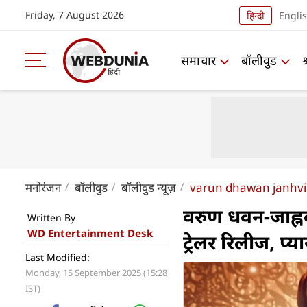
Friday, 7 August 2026
हिन्दी
Engli
समाचार
बॉलीवुड
मनोरंजन
बॉलीवुड
बॉलीवुड न्यूज़
varun dhawan janhvi k
वरुण धवन-जाह्नव
Written By
WD Entertainment Desk
ट्रेलर रिलीज, प्
Last Modified:
Monday, 15 September 2025 (15:28
IST)