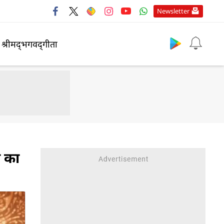
Newsletter
श्रीमद्‍भगवद्‍गीता
ी का